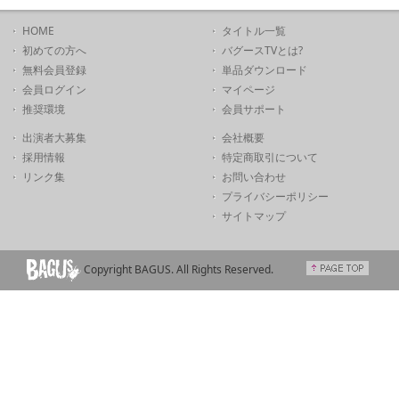
HOME
タイトル一覧
初めての方へ
バグースTVとは?
無料会員登録
単品ダウンロード
会員ログイン
マイページ
推奨環境
会員サポート
出演者大募集
会社概要
採用情報
特定商取引について
リンク集
お問い合わせ
プライバシーポリシー
サイトマップ
Copyright BAGUS. All Rights Reserved.