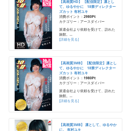
【高画質HD】 【配信限定】凛とし
て、ゆるやかに 18禁ディレクター
ズカット 有村ユキ
消費ポイント：
2980Pt
カテゴリー：アースダイバー
派遣会社より依頼を受けて、訪れた
旅館。…
[詳細を見る]
【高画質3MB】 【配信限定】凛とし
て、ゆるやかに 18禁ディレクター
ズカット 有村ユキ
消費ポイント：
1980Pt
カテゴリー：アースダイバー
派遣会社より依頼を受けて、訪れた
旅館。…
[詳細を見る]
【高画質3MB】 凛として、ゆるやか
に。 有村ユキ