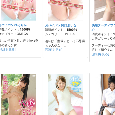
おパイパン 橘えりか
おパイパン 関口あいな
快感ヌーディフロ
消費ポイント：
1500Pt
消費ポイント：
1500Pt
心
カテゴリー：OMEGA
カテゴリー：OMEGA
消費ポイント：
1
カテゴリー：OM
癒しの笑顔と甘い声を持つ究
趣味は「盆栽」という不思議
極の萌え少女…
ちゃん少女「…
ヌーディーな爽
[詳細を見る]
[詳細を見る]
選して紹介す…
[詳細を見る]