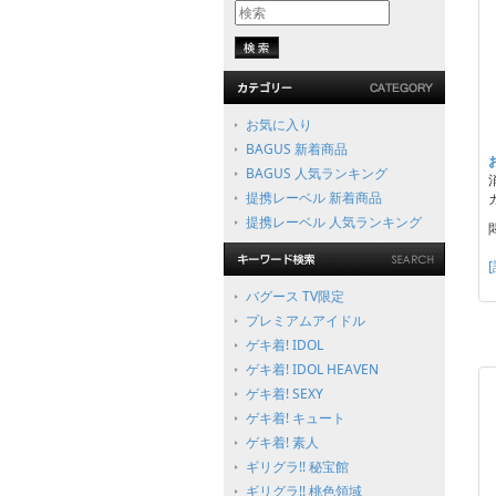
お気に入り
BAGUS 新着商品
BAGUS 人気ランキング
提携レーベル 新着商品
提携レーベル 人気ランキング
バグース TV限定
プレミアムアイドル
ゲキ着! IDOL
ゲキ着! IDOL HEAVEN
ゲキ着! SEXY
ゲキ着! キュート
ゲキ着! 素人
ギリグラ!! 秘宝館
ギリグラ!! 桃色領域