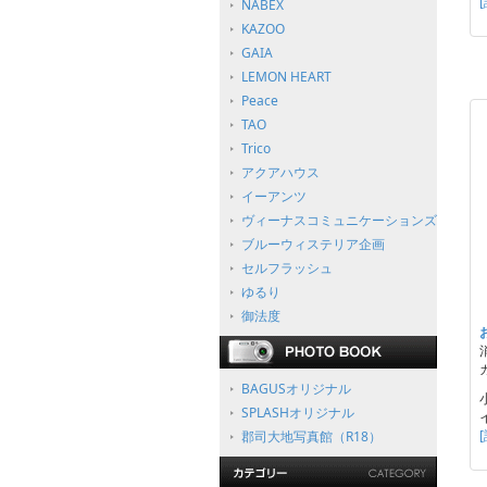
NABEX
KAZOO
GAIA
LEMON HEART
Peace
TAO
Trico
アクアハウス
イーアンツ
ヴィーナスコミュニケーションズ
ブルーウィステリア企画
セルフラッシュ
ゆるり
御法度
BAGUSオリジナル
SPLASHオリジナル
郡司大地写真館（R18）