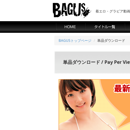
着エロ・グラビア動画の
BAGUSトップページ
単品ダウンロード
単品ダウンロード / Pay Per Vi