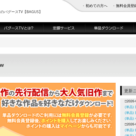
初めての方へ
無料会員登
バグースTV【BAGUS】
ew
更新