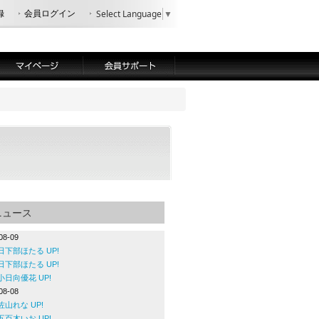
録
会員ログイン
Select Language
▼
ニュース