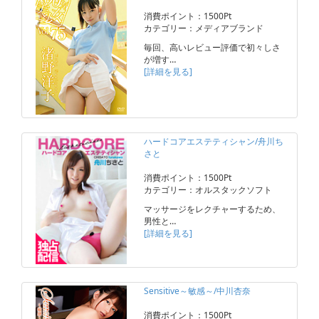
消費ポイント：1500Pt
カテゴリー：メディアブランド
毎回、高いレビュー評価で初々しさ
が増す…
[詳細を見る]
ハードコアエステティシャン/舟川ち
さと
消費ポイント：1500Pt
カテゴリー：オルスタックソフト
マッサージをレクチャーするため、
男性と…
[詳細を見る]
Sensitive～敏感～/中川杏奈
消費ポイント：1500Pt