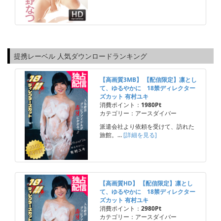
提携レーベル 人気ダウンロードランキング
【高画質3MB】 【配信限定】凛とし
て、ゆるやかに 18禁ディレクター
ズカット 有村ユキ
消費ポイント：
1980Pt
カテゴリー：アースダイバー
派遣会社より依頼を受けて、訪れた
旅館。…
[詳細を見る]
【高画質HD】 【配信限定】凛とし
て、ゆるやかに 18禁ディレクター
ズカット 有村ユキ
消費ポイント：
2980Pt
カテゴリー：アースダイバー