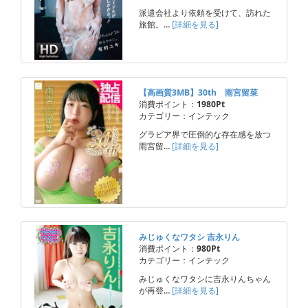
派遣会社より依頼を受けて、訪れた
旅館。…
[詳細を見る]
【高画質3MB】30th 雨宮留菜
消費ポイント：
1980Pt
カテゴリー：インテック
グラビア界で圧倒的な存在感を放つ
雨宮留…
[詳細を見る]
みじゅくなワタシ 吉永りん
消費ポイント：
980Pt
カテゴリー：インテック
みじゅくなワタシに吉永りんちゃん
が再登…
[詳細を見る]