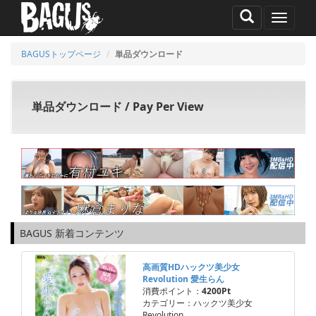
MENU
BAGUSトップページ
単品ダウンロード
単品ダウンロード / Pay Per View
BAGUS 新着コンテンツ
高画質HDハックツ美少女
Revolution 愛生らん
消費ポイント：
4200Pt
カテゴリー：ハックツ美少女
Revolution