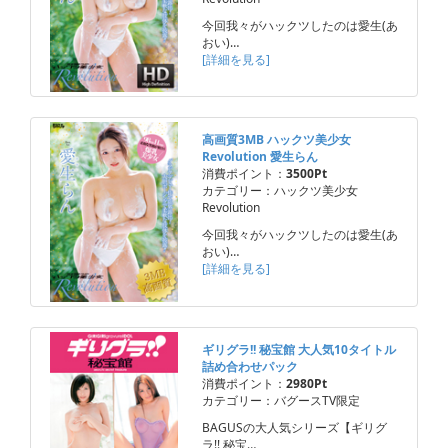
今回我々がハックツしたのは愛生(あ
おい)…
[詳細を見る]
高画質3MB ハックツ美少女
Revolution 愛生らん
消費ポイント：
3500Pt
カテゴリー：ハックツ美少女
Revolution
今回我々がハックツしたのは愛生(あ
おい)…
[詳細を見る]
ギリグラ!! 秘宝館 大人気10タイトル
詰め合わせパック
消費ポイント：
2980Pt
カテゴリー：バグースTV限定
BAGUSの大人気シリーズ【ギリグ
ラ!! 秘宝…