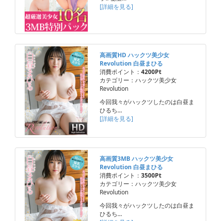
[詳細を見る]
高画質HD ハックツ美少女
Revolution 白昼まひる
消費ポイント：
4200Pt
カテゴリー：ハックツ美少女
Revolution
今回我々がハックツしたのは白昼ま
ひるち…
[詳細を見る]
高画質3MB ハックツ美少女
Revolution 白昼まひる
消費ポイント：
3500Pt
カテゴリー：ハックツ美少女
Revolution
今回我々がハックツしたのは白昼ま
ひるち…