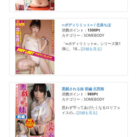
∞ボディリミット∞ / 北泉ちほ
消費ポイント：
1500Pt
カテゴリー：SOMEBODY
「∞ボディリミット∞」シリーズ第1
弾に、18…
[詳細を見る]
悪戯される妹 前編 北西南
消費ポイント：
980Pt
カテゴリー：SOMEBODY
思わず守ってあげたくなるロリフェ
イスの…
[詳細を見る]