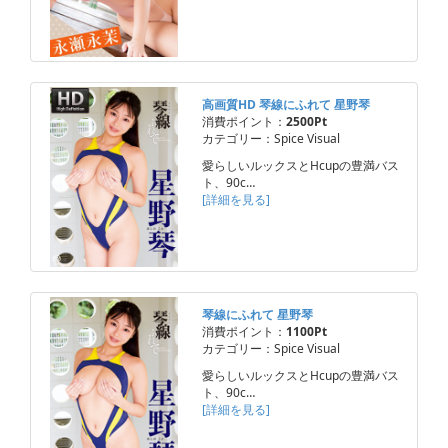
高画質HD 琴線にふれて 星野琴
消費ポイント：
2500Pt
カテゴリー：Spice Visual
愛らしいルックスとHcupの豊満バス
ト、90c…
[詳細を見る]
琴線にふれて 星野琴
消費ポイント：
1100Pt
カテゴリー：Spice Visual
愛らしいルックスとHcupの豊満バス
ト、90c…
[詳細を見る]