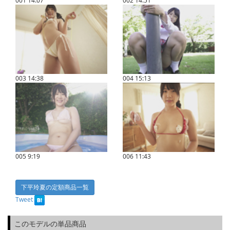
001
14:07
002
14:51
003
14:38
004
15:13
005
9:19
006
11:43
下平玲夏の定額商品一覧
Tweet
このモデルの単品商品