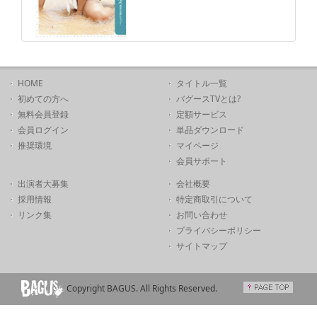
HOME
タイトル一覧
初めての方へ
バグースTVとは?
無料会員登録
定額サービス
会員ログイン
単品ダウンロード
推奨環境
マイページ
会員サポート
出演者大募集
会社概要
採用情報
特定商取引について
リンク集
お問い合わせ
プライバシーポリシー
サイトマップ
Copyright BAGUS. All Rights Reserved.