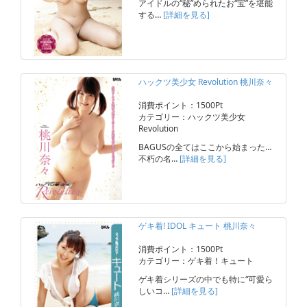
アイドルの“秘”められたお“宝”を堪能
する…
[詳細を見る]
ハックツ美少女 Revolution 桃川奈々
消費ポイント：1500Pt
カテゴリー：ハックツ美少女
Revolution
BAGUSの全てはここから始まった…
不朽の名…
[詳細を見る]
ゲキ着! IDOL キュート 桃川奈々
消費ポイント：1500Pt
カテゴリー：ゲキ着！キュート
ゲキ着シリーズの中でも特に“可愛ら
しいコ…
[詳細を見る]