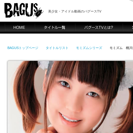
美少女・アイドル動画のバグースTV
BAGUSトップページ
タイトルリスト
モミズムシリーズ
モミズム 桃川