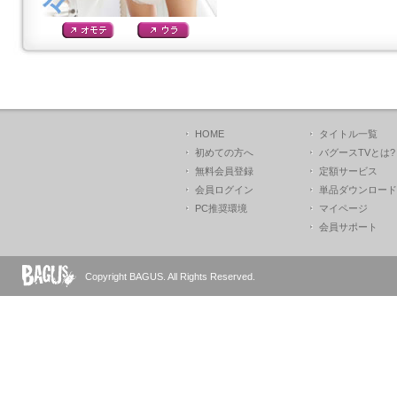
HOME
タイトル一覧
初めての方へ
バグースTVとは?
無料会員登録
定額サービス
会員ログイン
単品ダウンロード
PC推奨環境
マイページ
会員サポート
Copyright BAGUS. All Rights Reserved.