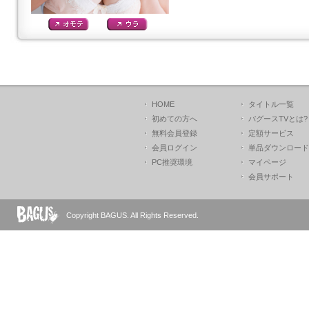
HOME
タイトル一覧
初めての方へ
バグースTVとは?
無料会員登録
定額サービス
会員ログイン
単品ダウンロード
PC推奨環境
マイページ
会員サポート
Copyright BAGUS. All Rights Reserved.