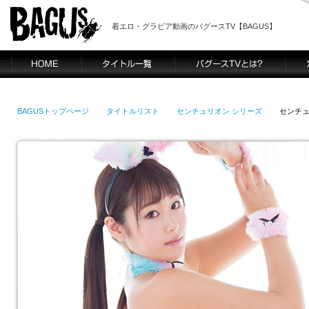
着エロ・グラビア動画のバグースTV【BAGUS】
BAGUSトップページ
タイトルリスト
センチュリオン シリーズ
センチュ