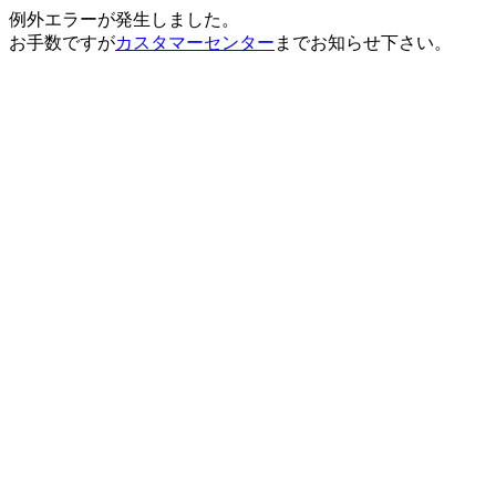
例外エラーが発生しました。
お手数ですが
カスタマーセンター
までお知らせ下さい。