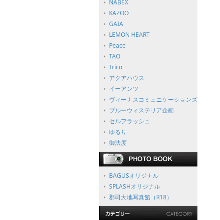
NABEX
KAZOO
GAIA
LEMON HEART
Peace
TAO
Trico
アクアハウス
イーアンツ
ヴィーナスコミュニケーションズ
ブルーウィステリア企画
セルフラッシュ
ゆるり
御法度
BAGUSオリジナル
SPLASHオリジナル
郡司大地写真館（R18）