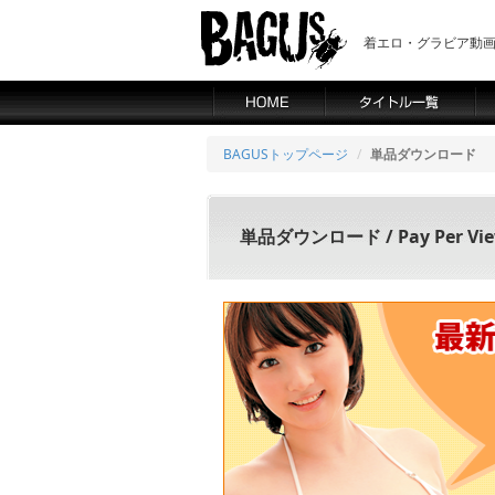
着エロ・グラビア動画の
BAGUSトップページ
単品ダウンロード
単品ダウンロード / Pay Per Vi