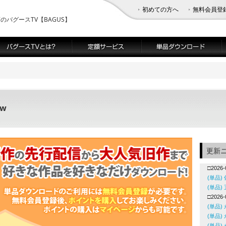
初めての方へ
無料会員登
バグースTV【BAGUS】
ew
更新