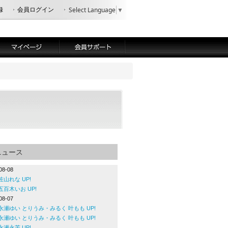
録
会員ログイン
Select Language
▼
ニュース