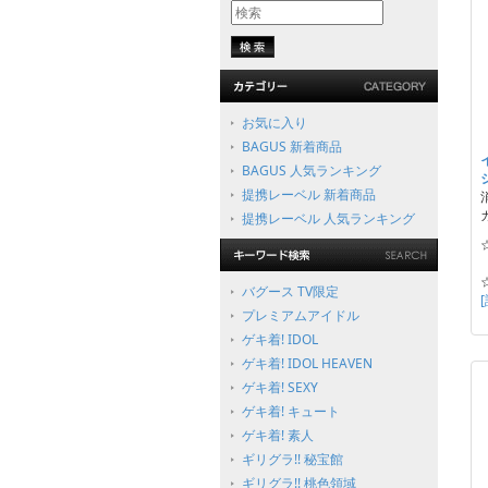
お気に入り
BAGUS 新着商品
BAGUS 人気ランキング
提携レーベル 新着商品
提携レーベル 人気ランキング
バグース TV限定
プレミアムアイドル
ゲキ着! IDOL
ゲキ着! IDOL HEAVEN
ゲキ着! SEXY
ゲキ着! キュート
ゲキ着! 素人
ギリグラ!! 秘宝館
ギリグラ!! 桃色領域