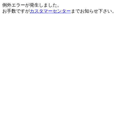
例外エラーが発生しました。
お手数ですが
カスタマーセンター
までお知らせ下さい。