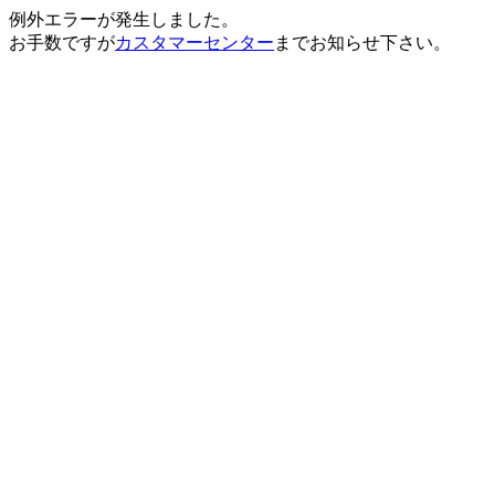
例外エラーが発生しました。
お手数ですが
カスタマーセンター
までお知らせ下さい。