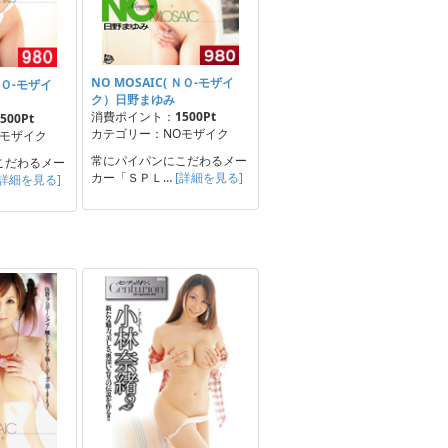
NO MOSAIC( ＮＯ-モザイ
 ＮＯ-モザイ
ク）日野まゆみ
消費ポイント：
1500Pt
500Pt
カテゴリー：NOモザイク
Oモザイク
常にパイパンにこだわるメー
こだわるメー
カー「ＳＰＬ…
[詳細を見る]
[詳細を見る]