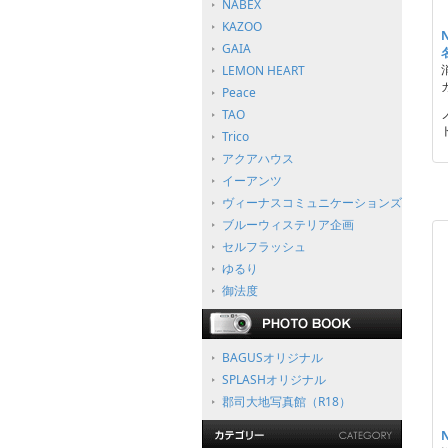
NABEX
KAZOO
GAIA
LEMON HEART
Peace
TAO
Trico
アクアハウス
イーアンツ
ヴィーナスコミュニケーションズ
ブルーウィステリア企画
セルフラッシュ
ゆるり
御法度
BAGUSオリジナル
SPLASHオリジナル
郡司大地写真館（R18）