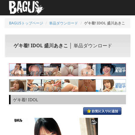
BAGUSトップページ
単品ダウンロード
ゲキ着! IDOL 盛川あきこ
ゲキ着! IDOL 盛川あきこ
│ 単品ダウンロード
ゲキ着! IDOL