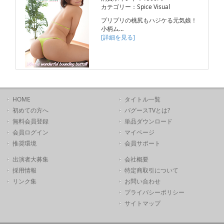
カテゴリー：Spice Visual
プリプリの桃尻もハジケる元気娘！
小柄ム…
[詳細を見る]
HOME
タイトル一覧
初めての方へ
バグースTVとは?
無料会員登録
単品ダウンロード
会員ログイン
マイページ
推奨環境
会員サポート
出演者大募集
会社概要
採用情報
特定商取引について
リンク集
お問い合わせ
プライバシーポリシー
サイトマップ