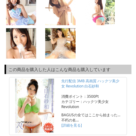
この商品を購入した人はこんな商品も購入しています
先行配信 3MB 高画質 ハックツ美少
女 Revolution 白石紗和
消費ポイント：3500Pt
カテゴリー：ハックツ美少女
Revolution
BAGUSの全てはここから始まった…
不朽の名…
[詳細を見る]