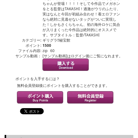
ちゃんが登場！！！！そして今作品でメガホン
をとる監督はTAKASHI！過激がウリのふたり、
実はなんと今回が初組み合わせ！着エロファン
なら絶対に見逃せないタッグがついに実現し
た！しかもさくらちゃん、初の海外ロケに気合
が入りまくった今作品は絶対的にオススメで
す。サブタイトル：監督/TAKASHI
カテゴリー:
ギリグラ!!秘宝館
ポイント:
1500
ファイル内容:
zip 60
サンプル動画：
[サンプル動画]はログイン後にご覧になれます。
ポイントを入手するには？
無料会員登録後にポイントを購入することができます。