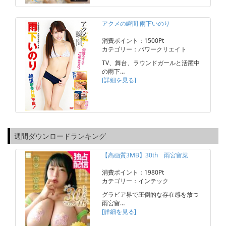
アクメの瞬間 雨下いのり
消費ポイント：1500Pt
カテゴリー：パワークリエイト
TV、舞台、ラウンドガールと活躍中
の雨下…
[詳細を見る]
週間ダウンロードランキング
【高画質3MB】30th 雨宮留菜
消費ポイント：1980Pt
カテゴリー：インテック
グラビア界で圧倒的な存在感を放つ
雨宮留…
[詳細を見る]