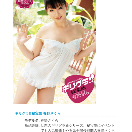
ギリグラ!! 秘宝館 春野さくら
モデル名:
春野さくら
商品詳細:
話題のギリグラ新シリーズ、秘宝館にイベント
でも人気爆発！やる気全開桜満開の春野さくら