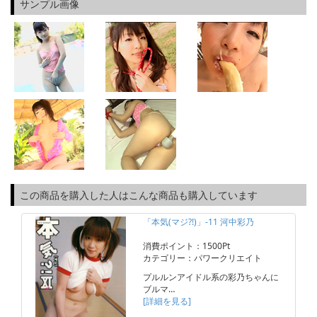
サンプル画像
この商品を購入した人はこんな商品も購入しています
「本気(マジ?!)」-11 河中彩乃
消費ポイント：1500Pt
カテゴリー：パワークリエイト
プルルンアイドル系の彩乃ちゃんに
ブルマ…
[詳細を見る]