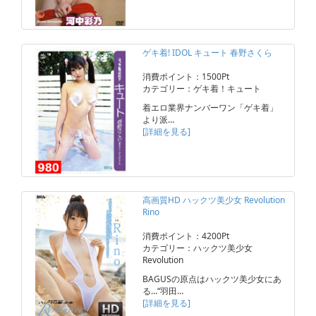
ゲキ着! IDOL キュート 春野さくら
消費ポイント：1500Pt
カテゴリー：ゲキ着！キュート
着エロ業界ナンバーワン「ゲキ着」
より派…
[詳細を見る]
高画質HD ハックツ美少女 Revolution
Rino
消費ポイント：4200Pt
カテゴリー：ハックツ美少女
Revolution
BAGUSの原点はハックツ美少女にあ
る…“羽田…
[詳細を見る]