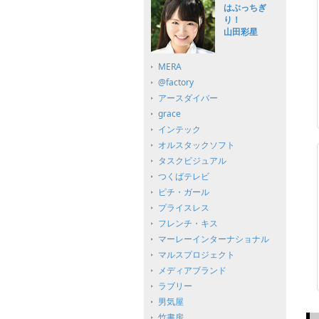
はぶっちぎ
り！
山田彩星
MERA
@factory
アースダイバー
grace
インテック
オルスタックソフト
タスクビジュアル
つくばテレビ
ピチ・ガール
プライスレス
フレンチ・キス
マーレーインターナショナル
マルスプロジェクト
メディアブランド
ラブリー
男気屋
竹書房