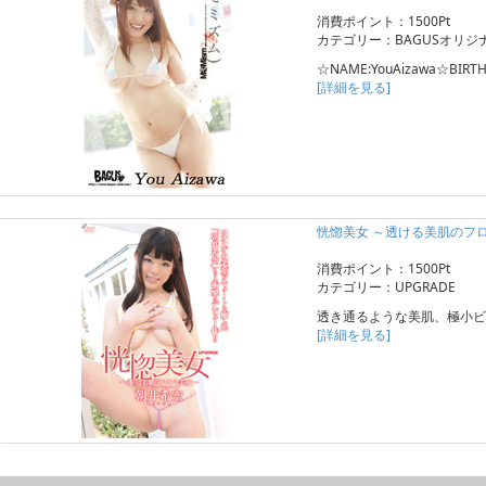
消費ポイント：1500Pt
カテゴリー：BAGUSオリジ
☆NAME:YouAizawa☆BIRTH
[詳細を見る]
恍惚美女 ～透ける美肌のフ
消費ポイント：1500Pt
カテゴリー：UPGRADE
透き通るような美肌、極小ビ
[詳細を見る]