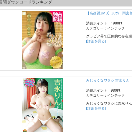
週間ダウンロードランキング
【高画質3MB】30th 雨宮
消費ポイント：1980Pt
カテゴリー：インテック
グラビア界で圧倒的な存在感
[詳細を見る]
みじゅくなワタシ 吉永りん
消費ポイント：980Pt
カテゴリー：インテック
みじゅくなワタシに吉永りん
[詳細を見る]