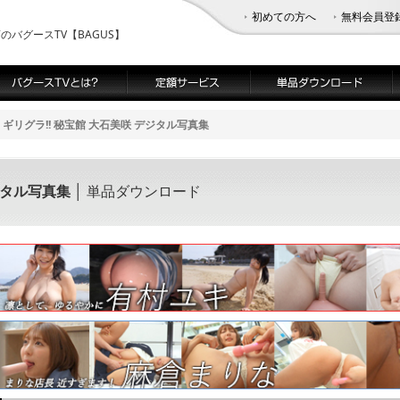
初めての方へ
無料会員登
バグースTV【BAGUS】
ギリグラ!! 秘宝館 大石美咲 デジタル写真集
ジタル写真集
│ 単品ダウンロード