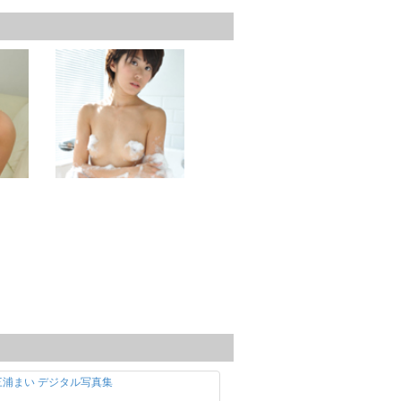
プ 三浦まい デジタル写真集