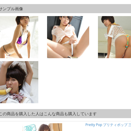
サンプル画像
この商品を購入した人はこんな商品も購入しています
Pretty Pop プリティポッ