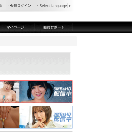
録
会員ログイン
Select Language
▼