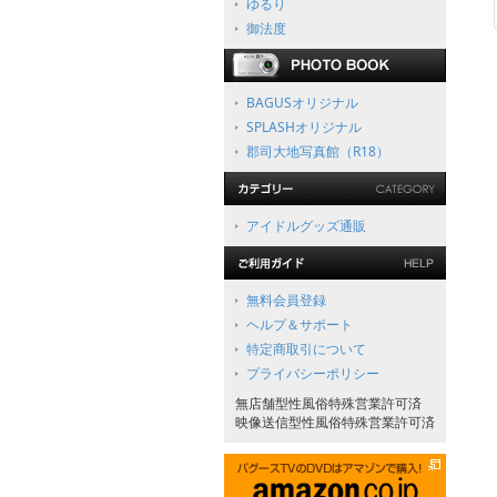
ゆるり
御法度
BAGUSオリジナル
SPLASHオリジナル
郡司大地写真館（R18）
アイドルグッズ通販
無料会員登録
ヘルプ＆サポート
特定商取引について
プライバシーポリシー
無店舗型性風俗特殊営業許可済
映像送信型性風俗特殊営業許可済