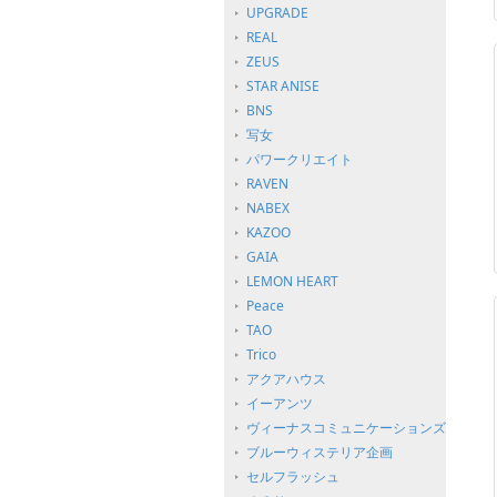
UPGRADE
REAL
ZEUS
STAR ANISE
BNS
写女
パワークリエイト
RAVEN
NABEX
KAZOO
GAIA
LEMON HEART
Peace
TAO
Trico
アクアハウス
イーアンツ
ヴィーナスコミュニケーションズ
ブルーウィステリア企画
セルフラッシュ