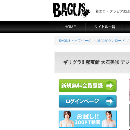
着エロ・グラビア動画の
BAGUSトップページ
単品ダウンロード
ギリグラ!! 秘宝館 大石美咲 デ