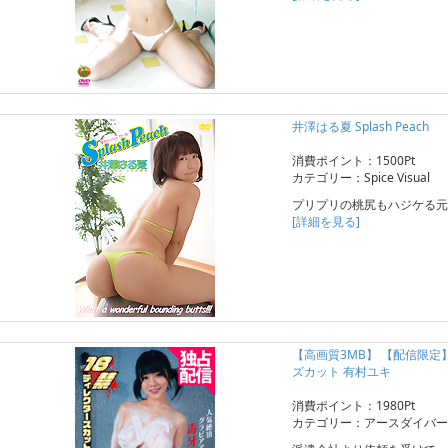
井澤はる夏 Splash Peach
消費ポイント：1500Pt
カテゴリー：Spice Visual
プリプリの桃尻もハジケる元
[詳細を見る]
【高画質3MB】 【配信限
ズカット 有村ユキ
消費ポイント：1980Pt
カテゴリー：アースダイバー