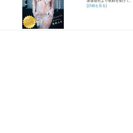
派遣会社より依頼を受けて、
[詳細を見る]