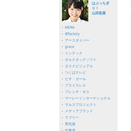
はぶっちぎ
り！
山田彩星
MERA
@factory
アースダイバー
grace
インテック
オルスタックソフト
タスクビジュアル
つくばテレビ
ピチ・ガール
プライスレス
フレンチ・キス
マーレーインターナショナル
マルスプロジェクト
メディアブランド
ラブリー
男気屋
竹書房