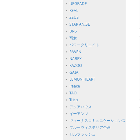
UPGRADE
REAL
ZEUS
STAR ANISE
BNS
写女
パワークリエイト
RAVEN
NABEX
KAZOO
GAIA
LEMON HEART
Peace
TAO
Trico
アクアハウス
イーアンツ
ヴィーナスコミュニケーションズ
ブルーウィステリア企画
セルフラッシュ