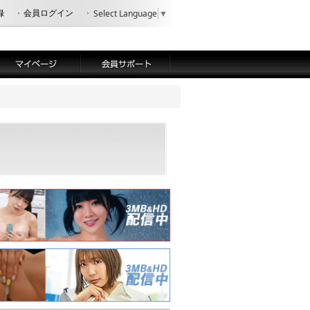
録
会員ログイン
Select Language
▼