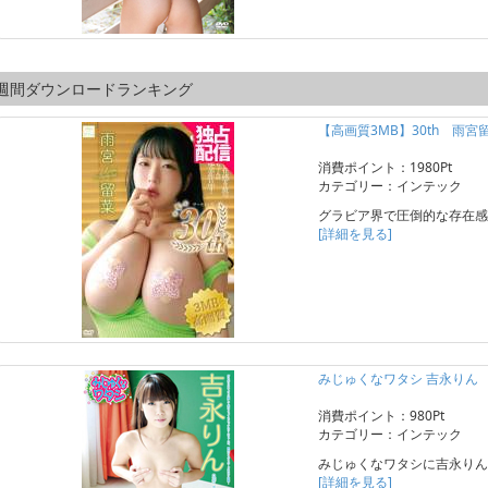
週間ダウンロードランキング
【高画質3MB】30th 雨宮
消費ポイント：1980Pt
カテゴリー：インテック
グラビア界で圧倒的な存在感
[詳細を見る]
みじゅくなワタシ 吉永りん
消費ポイント：980Pt
カテゴリー：インテック
みじゅくなワタシに吉永りん
[詳細を見る]