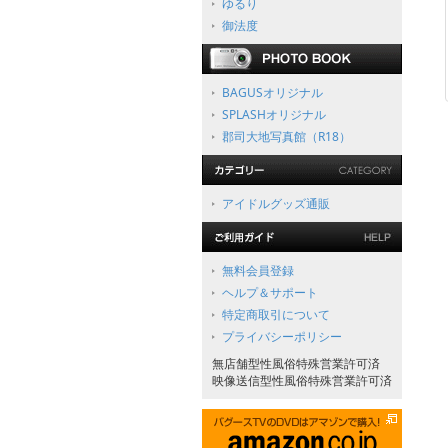
ゆるり
御法度
BAGUSオリジナル
SPLASHオリジナル
郡司大地写真館（R18）
アイドルグッズ通販
無料会員登録
ヘルプ＆サポート
特定商取引について
プライバシーポリシー
無店舗型性風俗特殊営業許可済
映像送信型性風俗特殊営業許可済