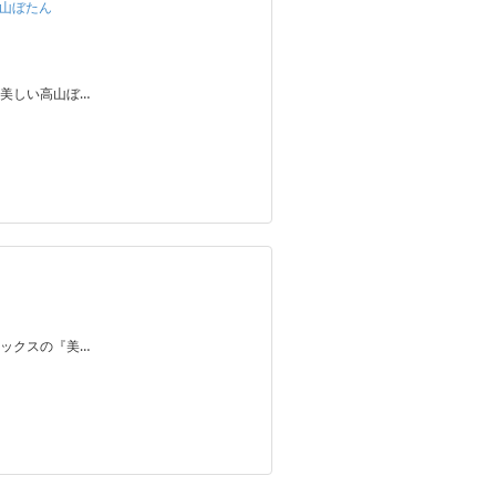
高山ぼたん
美しい高山ぼ…
ックスの『美…