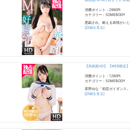
消費ポイント：2980Pt
カテゴリー：SOMEBODY
悪戯され、耐える表情がいじ
[詳細を見る]
【高画質HD】 【WEB限定】
消費ポイント：1280Pt
カテゴリー：SOMEBODY
星野ゆな「初恋ガイダンス」
[詳細を見る]