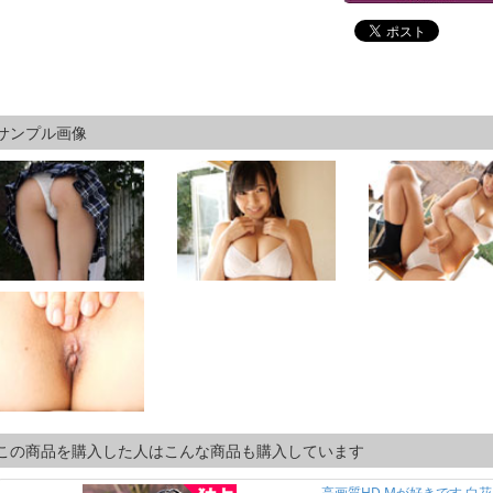
サンプル画像
この商品を購入した人はこんな商品も購入しています
高画質HD Mが好きです 白