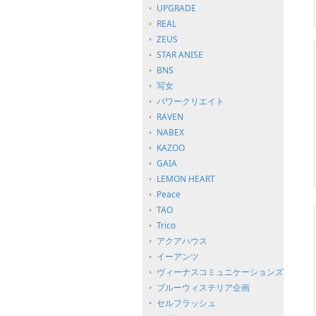
UPGRADE
REAL
ZEUS
STAR ANISE
BNS
写女
パワークリエイト
RAVEN
NABEX
KAZOO
GAIA
LEMON HEART
Peace
TAO
Trico
アクアハウス
イーアンツ
ヴィーナスコミュニケーションズ
ブルーウィステリア企画
セルフラッシュ