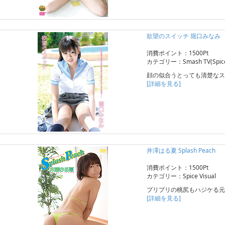
欲望のスイッチ 堀口みなみ
消費ポイント：1500Pt
カテゴリー：Smash TV(Spice 
顔の似合うとっても清楚なス
[詳細を見る]
井澤はる夏 Splash Peach
消費ポイント：1500Pt
カテゴリー：Spice Visual
プリプリの桃尻もハジケる元
[詳細を見る]