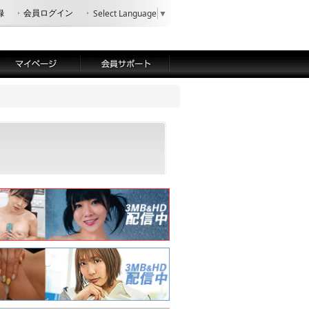
録
会員ログイン
Select Language
▼