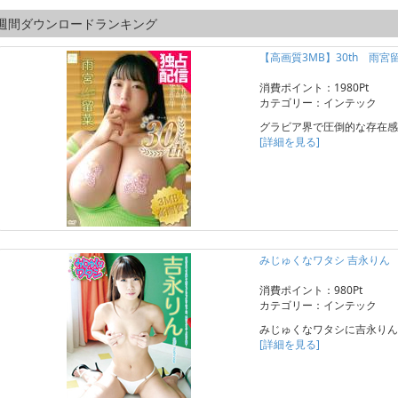
週間ダウンロードランキング
【高画質3MB】30th 雨宮
消費ポイント：1980Pt
カテゴリー：インテック
グラビア界で圧倒的な存在感
[詳細を見る]
みじゅくなワタシ 吉永りん
消費ポイント：980Pt
カテゴリー：インテック
みじゅくなワタシに吉永りん
[詳細を見る]