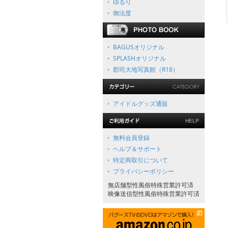
ゆるり
御法度
BAGUSオリジナル
SPLASHオリジナル
郡司大地写真館（R18）
アイドルグッズ通販
無料会員登録
ヘルプ＆サポート
特定商取引について
プライバシーポリシー
無店舗型性風俗特殊営業許可済
映像送信型性風俗特殊営業許可済