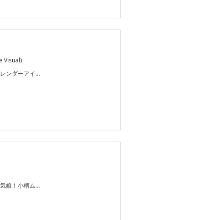
Visual)
レンダーアイ…
気娘！小柄ム…