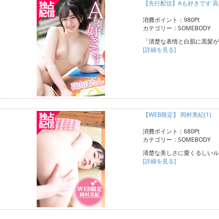
【先行配信】Aも好きです 
消費ポイント：980Pt
カテゴリー：SOMEBODY
「清楚な表情と白肌に黒髪が
[詳細を見る]
【WEB限定】 岡村美紀(1)
消費ポイント：680Pt
カテゴリー：SOMEBODY
清楚な美しさに愛くるしいル
[詳細を見る]