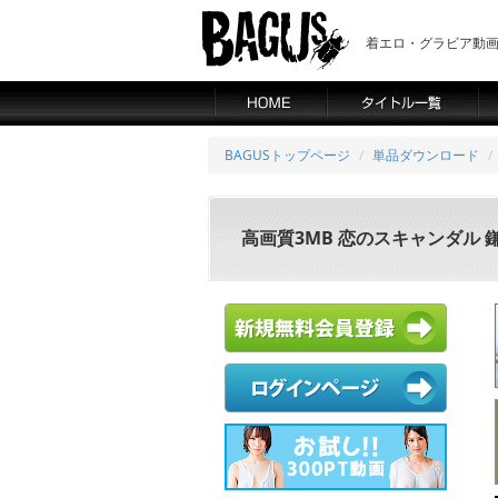
着エロ・グラビア動画の
BAGUSトップページ
単品ダウンロード
高画質3MB 恋のスキャンダル 