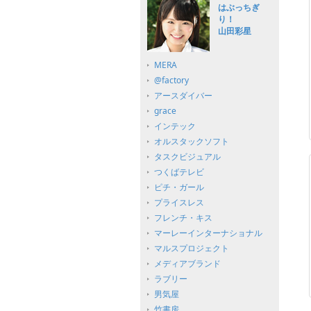
はぶっちぎ
り！
山田彩星
MERA
@factory
アースダイバー
grace
インテック
オルスタックソフト
タスクビジュアル
つくばテレビ
ピチ・ガール
プライスレス
フレンチ・キス
マーレーインターナショナル
マルスプロジェクト
メディアブランド
ラブリー
男気屋
竹書房