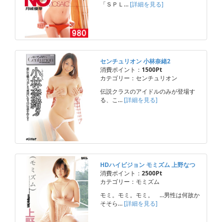
「ＳＰＬ…
[詳細を見る]
センチュリオン 小林奈緒2
消費ポイント：
1500Pt
カテゴリー：センチュリオン
伝説クラスのアイドルのみが登場す
る、こ…
[詳細を見る]
HDハイビジョン モミズム 上野なつ
消費ポイント：
2500Pt
カテゴリー：モミズム
モミ。モミ。モミ。 …男性は何故か
そそら…
[詳細を見る]