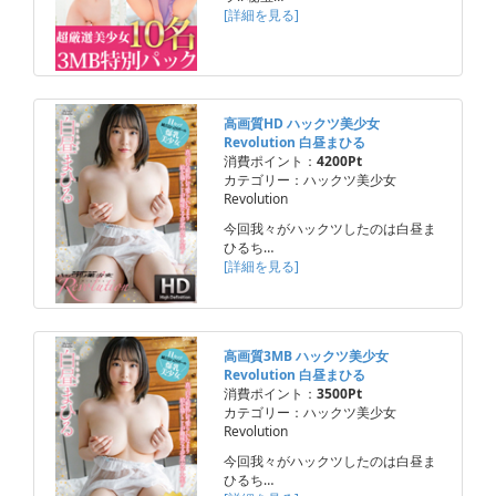
[詳細を見る]
高画質HD ハックツ美少女
Revolution 白昼まひる
消費ポイント：
4200Pt
カテゴリー：ハックツ美少女
Revolution
今回我々がハックツしたのは白昼ま
ひるち…
[詳細を見る]
高画質3MB ハックツ美少女
Revolution 白昼まひる
消費ポイント：
3500Pt
カテゴリー：ハックツ美少女
Revolution
今回我々がハックツしたのは白昼ま
ひるち…