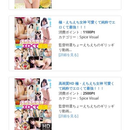
極・えちえち女神 可愛くて純粋でエ
ロくて最強！！！
消費ポイント：
1100Pt
カテゴリー：Spice Visual
監督特選ちょーえちえちのギリッギ
リ動画…
[詳細を見る]
高画質HD 極・えちえち女神 可愛く
て純粋でエロくて最強！！！
消費ポイント：
2500Pt
カテゴリー：Spice Visual
監督特選ちょーえちえちのギリッギ
リ動画…
[詳細を見る]