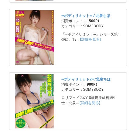
∞ボディリミット∞ / 北泉ちほ
消費ポイント：
1500Pt
カテゴリー：SOMEBODY
「∞ボディリミット∞」シリーズ第1
弾に、18…
[詳細を見る]
∞ボディリミット2∞/北泉ちほ
消費ポイント：
980Pt
カテゴリー：SOMEBODY
ロリフェイスの18歳現役歯科衛生
士・北泉…
[詳細を見る]