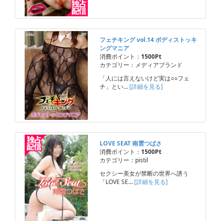
フェチキング vol.14 ボディストッキ
ングマニア
消費ポイント：
1500Pt
カテゴリー：メディアブランド
「人には言えないけど実は○○フェ
チ」とい…
[詳細を見る]
LOVE SEAT 南雲つばさ
消費ポイント：
1500Pt
カテゴリー：pistil
セクシー美女が禁断の世界へ誘う
「LOVE SE…
[詳細を見る]