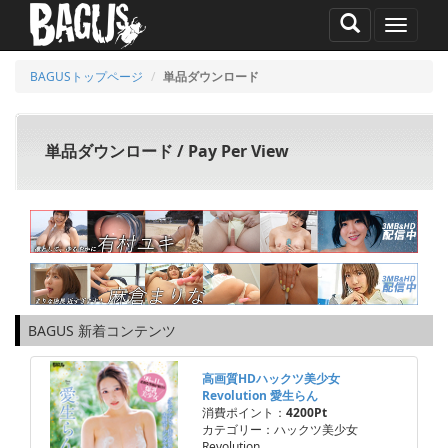
MENU
BAGUSトップページ
単品ダウンロード
単品ダウンロード / Pay Per View
BAGUS 新着コンテンツ
高画質HDハックツ美少女
Revolution 愛生らん
消費ポイント：
4200Pt
カテゴリー：ハックツ美少女
Revolution