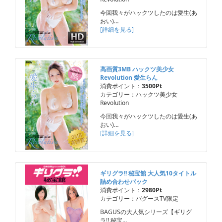
今回我々がハックツしたのは愛生(あ
おい)…
[詳細を見る]
高画質3MB ハックツ美少女
Revolution 愛生らん
消費ポイント：
3500Pt
カテゴリー：ハックツ美少女
Revolution
今回我々がハックツしたのは愛生(あ
おい)…
[詳細を見る]
ギリグラ!! 秘宝館 大人気10タイトル
詰め合わせパック
消費ポイント：
2980Pt
カテゴリー：バグースTV限定
BAGUSの大人気シリーズ【ギリグ
ラ!! 秘宝…