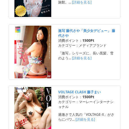
旅館。…
[詳細を見る]
激写 藤代さや「美少女デビュー」 藤
代さや
消費ポイント：
1500Pt
カテゴリー：メディアブランド
「激写」シリーズに、長い黒髪、雪
のよう…
[詳細を見る]
VOLTAGE CLASH 藤子まい
消費ポイント：
1500Pt
カテゴリー：マーレーインターナシ
ョナル
過激さで人気の「VOLTAGE-X」がさ
らにパワ…
[詳細を見る]