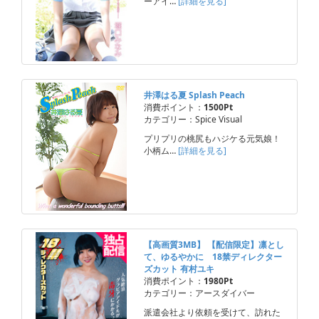
ーアイ…
[詳細を見る]
井澤はる夏 Splash Peach
消費ポイント：
1500Pt
カテゴリー：Spice Visual
プリプリの桃尻もハジケる元気娘！
小柄ム…
[詳細を見る]
【高画質3MB】 【配信限定】凛とし
て、ゆるやかに 18禁ディレクター
ズカット 有村ユキ
消費ポイント：
1980Pt
カテゴリー：アースダイバー
派遣会社より依頼を受けて、訪れた