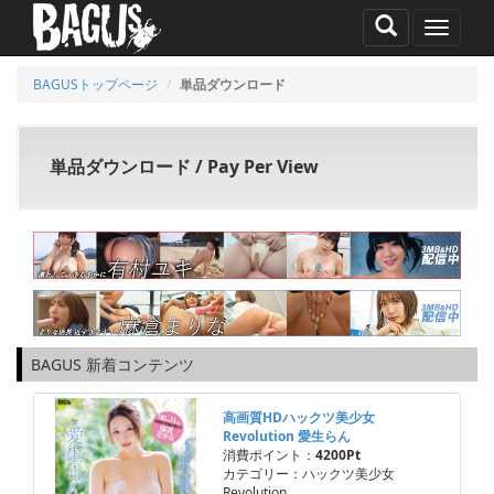
MENU
BAGUSトップページ
単品ダウンロード
単品ダウンロード / Pay Per View
BAGUS 新着コンテンツ
高画質HDハックツ美少女
Revolution 愛生らん
消費ポイント：
4200Pt
カテゴリー：ハックツ美少女
Revolution