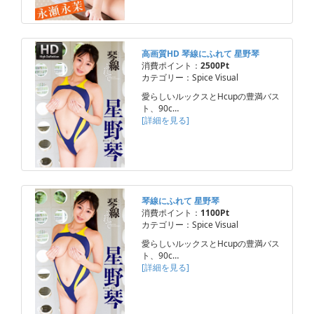
高画質HD 琴線にふれて 星野琴
消費ポイント：
2500Pt
カテゴリー：Spice Visual
愛らしいルックスとHcupの豊満バス
ト、90c…
[詳細を見る]
琴線にふれて 星野琴
消費ポイント：
1100Pt
カテゴリー：Spice Visual
愛らしいルックスとHcupの豊満バス
ト、90c…
[詳細を見る]