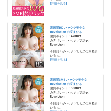
[詳細を見る]
高画質HD ハックツ美少女
Revolution 白昼まひる
消費ポイント：
4200Pt
カテゴリー：ハックツ美少女
Revolution
今回我々がハックツしたのは白昼ま
ひるち…
[詳細を見る]
高画質3MB ハックツ美少女
Revolution 白昼まひる
消費ポイント：
3500Pt
カテゴリー：ハックツ美少女
Revolution
今回我々がハックツしたのは白昼ま
ひるち…