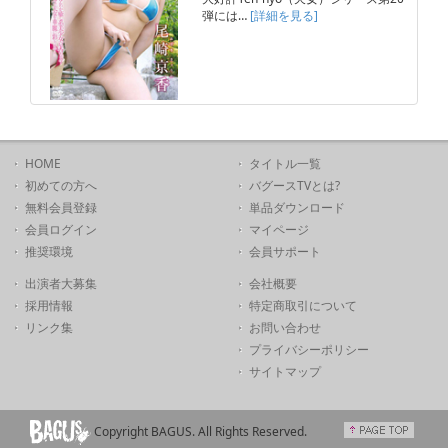
弾には…
[詳細を見る]
HOME
タイトル一覧
初めての方へ
バグースTVとは?
無料会員登録
単品ダウンロード
会員ログイン
マイページ
推奨環境
会員サポート
出演者大募集
会社概要
採用情報
特定商取引について
リンク集
お問い合わせ
プライバシーポリシー
サイトマップ
Copyright BAGUS. All Rights Reserved.