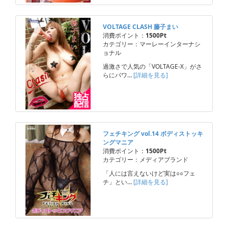
VOLTAGE CLASH 藤子まい
消費ポイント：
1500Pt
カテゴリー：マーレーインターナシ
ョナル
過激さで人気の「VOLTAGE-X」がさ
らにパワ…
[詳細を見る]
フェチキング vol.14 ボディストッキ
ングマニア
消費ポイント：
1500Pt
カテゴリー：メディアブランド
「人には言えないけど実は○○フェ
チ」とい…
[詳細を見る]