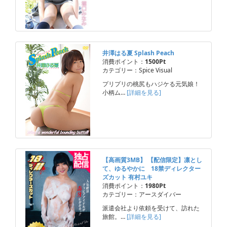
井澤はる夏 Splash Peach
消費ポイント：
1500Pt
カテゴリー：Spice Visual
プリプリの桃尻もハジケる元気娘！
小柄ム…
[詳細を見る]
【高画質3MB】 【配信限定】凛とし
て、ゆるやかに 18禁ディレクター
ズカット 有村ユキ
消費ポイント：
1980Pt
カテゴリー：アースダイバー
派遣会社より依頼を受けて、訪れた
旅館。…
[詳細を見る]