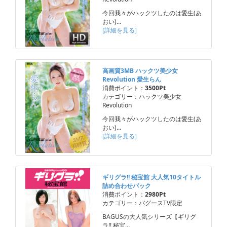
今回我々がハックツしたのは愛生(あ
おい)…
[詳細を見る]
高画質3MB ハックツ美少女
Revolution 愛生らん
消費ポイント：
3500Pt
カテゴリー：ハックツ美少女
Revolution
今回我々がハックツしたのは愛生(あ
おい)…
[詳細を見る]
ギリグラ!! 秘宝館 大人気10タイトル
詰め合わせパック
消費ポイント：
2980Pt
カテゴリー：バグースTV限定
BAGUSの大人気シリーズ【ギリグ
ラ!! 秘宝…