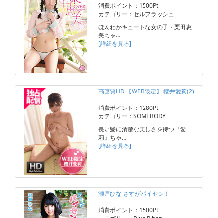
消費ポイント：1500Pt
カテゴリー：セルフラッシュ
ほんわかキュートな女の子・栗田恵
美ちゃ…
[詳細を見る]
高画質HD 【WEB限定】 櫻井愛莉(2)
消費ポイント：1280Pt
カテゴリー：SOMEBODY
長い髪に清楚な美しさを持つ『愛
莉』ちゃ…
[詳細を見る]
瀬戸ひな さすがパイセン！
消費ポイント：1500Pt