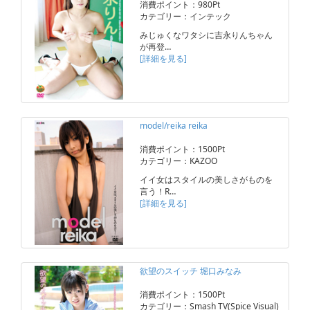
消費ポイント：980Pt
カテゴリー：インテック
みじゅくなワタシに吉永りんちゃん
が再登…
[詳細を見る]
model/reika reika
消費ポイント：1500Pt
カテゴリー：KAZOO
イイ女はスタイルの美しさがものを
言う！R…
[詳細を見る]
欲望のスイッチ 堀口みなみ
消費ポイント：1500Pt
カテゴリー：Smash TV(Spice Visual)