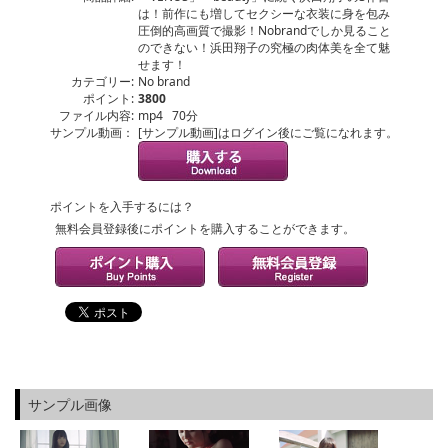
は！前作にも増してセクシーな衣装に身を包み
圧倒的高画質で撮影！Nobrandでしか見ること
のできない！浜田翔子の究極の肉体美を全て魅
せます！
カテゴリー:
No brand
ポイント:
3800
ファイル内容:
mp4 70分
サンプル動画：
[サンプル動画]はログイン後にご覧になれます。
ポイントを入手するには？
無料会員登録後にポイントを購入することができます。
サンプル画像