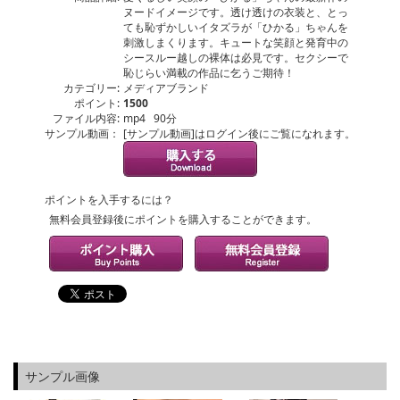
ヌードイメージです。透け透けの衣装と、とっ
ても恥ずかしいイタズラが「ひかる」ちゃんを
刺激しまくります。キュートな笑顔と発育中の
シースルー越しの裸体は必見です。セクシーで
恥じらい満載の作品に乞うご期待！
カテゴリー:
メディアブランド
ポイント:
1500
ファイル内容:
mp4 90分
サンプル動画：
[サンプル動画]はログイン後にご覧になれます。
ポイントを入手するには？
無料会員登録後にポイントを購入することができます。
サンプル画像