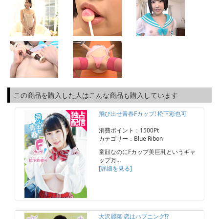
この商品を購入した人はこんな商品も購入しています
飛び出せ青春Fカップ! 松下彩也可
消費ポイント：1500Pt
カテゴリー：Blue Ribon
童顔なのにFカップ美巨乳というギャ
ップ万…
[詳細を見る]
大沢麗菜 恋はハプニング!?