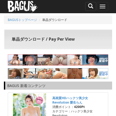
MENU
BAGUSトップページ
単品ダウンロード
単品ダウンロード / Pay Per View
BAGUS 新着コンテンツ
高画質HDハックツ美少女
Revolution 愛生らん
消費ポイント：
4200Pt
カテゴリー：ハックツ美少女
Revolution