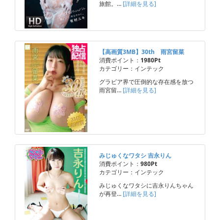
旅館。…
[詳細を見る]
【高画質3MB】30th 雨宮留菜
消費ポイント：
1980Pt
カテゴリー：インテック
グラビア界で圧倒的な存在感を放つ
雨宮留…
[詳細を見る]
みじゅくなワタシ 吉永りん
消費ポイント：
980Pt
カテゴリー：インテック
みじゅくなワタシに吉永りんちゃん
が再登…
[詳細を見る]