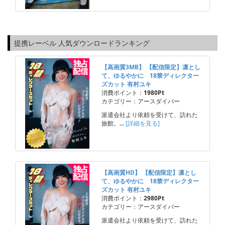
提携レーベル 人気ダウンロードランキング
【高画質3MB】 【配信限定】凛とし
て、ゆるやかに 18禁ディレクター
ズカット 有村ユキ
消費ポイント：
1980Pt
カテゴリー：アースダイバー
派遣会社より依頼を受けて、訪れた
旅館。…
[詳細を見る]
【高画質HD】 【配信限定】凛とし
て、ゆるやかに 18禁ディレクター
ズカット 有村ユキ
消費ポイント：
2980Pt
カテゴリー：アースダイバー
派遣会社より依頼を受けて、訪れた