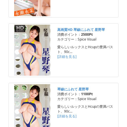
高画質HD 琴線にふれて 星野琴
消費ポイント：
2500Pt
カテゴリー：Spice Visual
愛らしいルックスとHcupの豊満バス
ト、90c…
[詳細を見る]
琴線にふれて 星野琴
消費ポイント：
1100Pt
カテゴリー：Spice Visual
愛らしいルックスとHcupの豊満バス
ト、90c…
[詳細を見る]