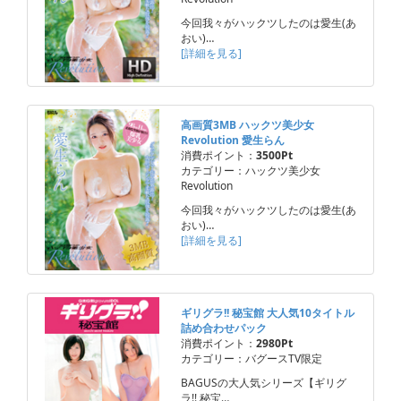
今回我々がハックツしたのは愛生(あ
おい)…
[詳細を見る]
高画質3MB ハックツ美少女
Revolution 愛生らん
消費ポイント：
3500Pt
カテゴリー：ハックツ美少女
Revolution
今回我々がハックツしたのは愛生(あ
おい)…
[詳細を見る]
ギリグラ!! 秘宝館 大人気10タイトル
詰め合わせパック
消費ポイント：
2980Pt
カテゴリー：バグースTV限定
BAGUSの大人気シリーズ【ギリグ
ラ!! 秘宝…