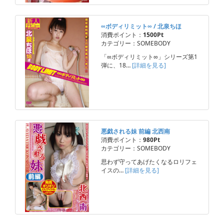
∞ボディリミット∞ / 北泉ちほ
消費ポイント：
1500Pt
カテゴリー：SOMEBODY
「∞ボディリミット∞」シリーズ第1
弾に、18…
[詳細を見る]
悪戯される妹 前編 北西南
消費ポイント：
980Pt
カテゴリー：SOMEBODY
思わず守ってあげたくなるロリフェ
イスの…
[詳細を見る]