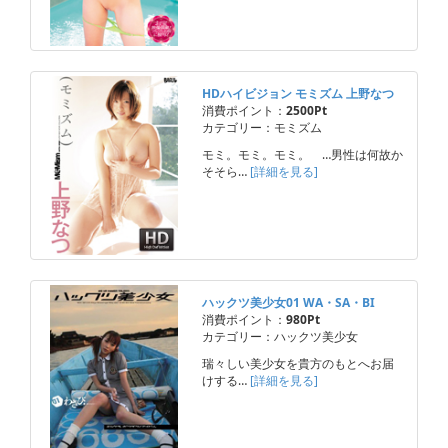
HDハイビジョン モミズム 上野なつ
消費ポイント：
2500Pt
カテゴリー：モミズム
モミ。モミ。モミ。 …男性は何故か
そそら…
[詳細を見る]
ハックツ美少女01 WA・SA・BI
消費ポイント：
980Pt
カテゴリー：ハックツ美少女
瑞々しい美少女を貴方のもとへお届
けする…
[詳細を見る]