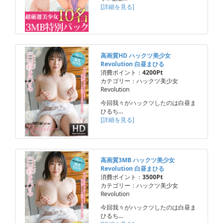
[詳細を見る]
高画質HD ハックツ美少女
Revolution 白昼まひる
消費ポイント：
4200Pt
カテゴリー：ハックツ美少女
Revolution
今回我々がハックツしたのは白昼ま
ひるち…
[詳細を見る]
高画質3MB ハックツ美少女
Revolution 白昼まひる
消費ポイント：
3500Pt
カテゴリー：ハックツ美少女
Revolution
今回我々がハックツしたのは白昼ま
ひるち…