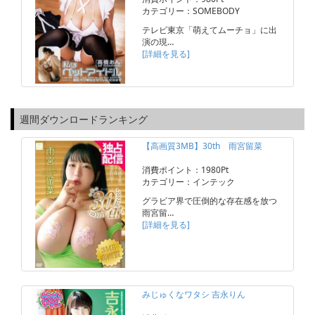
カテゴリー：SOMEBODY
テレビ東京「萌えてムーチョ」に出
演の現…
[詳細を見る]
週間ダウンロードランキング
【高画質3MB】30th 雨宮留菜
消費ポイント：1980Pt
カテゴリー：インテック
グラビア界で圧倒的な存在感を放つ
雨宮留…
[詳細を見る]
みじゅくなワタシ 吉永りん