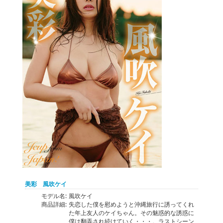
美彩 風吹ケイ
モデル名:
風吹ケイ
商品詳細:
失恋した僕を慰めようと沖縄旅行に誘ってくれ
た年上友人のケイちゃん。その魅惑的な誘惑に
僕は翻弄され続けていく・・・。ラストシーン