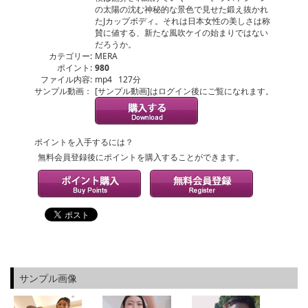
の太陽の沈む神秘的な景色で見せた鍛え抜かれ
たJカップボディ。それは日本女性の美しさは称
賛に値する、新たな風吹ケイの始まりではない
だろうか。
カテゴリー:
MERA
ポイント:
980
ファイル内容:
mp4 127分
サンプル動画：
[サンプル動画]はログイン後にご覧になれます。
ポイントを入手するには？
無料会員登録後にポイントを購入することができます。
サンプル画像