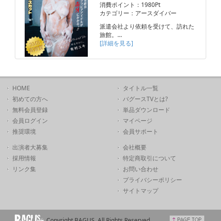
消費ポイント：1980Pt
カテゴリー：アースダイバー
派遣会社より依頼を受けて、訪れた
旅館。…
[詳細を見る]
HOME
タイトル一覧
初めての方へ
バグースTVとは?
無料会員登録
単品ダウンロード
会員ログイン
マイページ
推奨環境
会員サポート
出演者大募集
会社概要
採用情報
特定商取引について
リンク集
お問い合わせ
プライバシーポリシー
サイトマップ
Copyright BAGUS. All Rights Reserved.