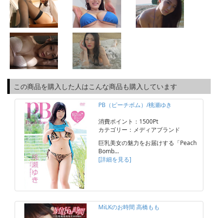
この商品を購入した人はこんな商品も購入しています
PB（ピーチボム）/桃瀬ゆき
消費ポイント：1500Pt
カテゴリー：メディアブランド
巨乳美女の魅力をお届けする「Peach
Bomb…
[詳細を見る]
MiLKのお時間 高橋もも