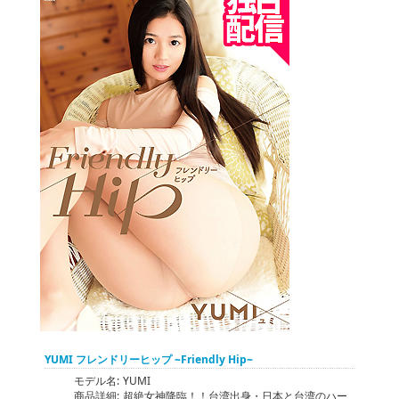
YUMI フレンドリーヒップ ~Friendly Hip~
モデル名:
YUMI
商品詳細:
超絶女神降臨！！台湾出身・日本と台湾のハー