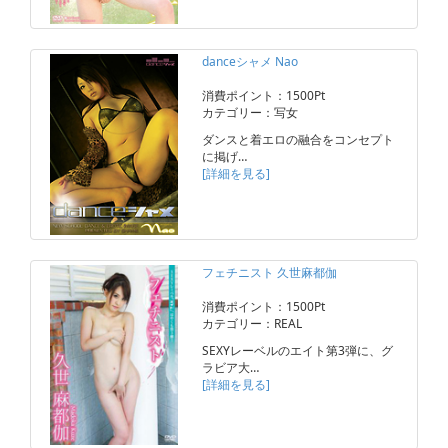
danceシャメ Nao
消費ポイント：1500Pt
カテゴリー：写女
ダンスと着エロの融合をコンセプト
に掲げ…
[詳細を見る]
フェチニスト 久世麻都伽
消費ポイント：1500Pt
カテゴリー：REAL
SEXYレーベルのエイト第3弾に、グ
ラビア大…
[詳細を見る]