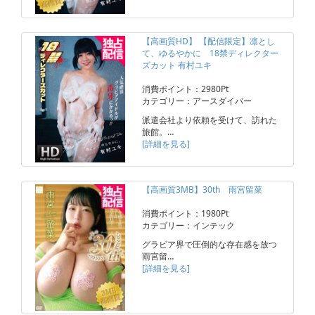
【高画質HD】 【配信限定】凛とし
て、ゆるやかに 18禁ディレクター
ズカット 有村ユキ
消費ポイント：2980Pt
カテゴリー：アースダイバー
派遣会社より依頼を受けて、訪れた
旅館。…
[詳細を見る]
【高画質3MB】30th 雨宮留菜
消費ポイント：1980Pt
カテゴリー：インテック
グラビア界で圧倒的な存在感を放つ
雨宮留…
[詳細を見る]