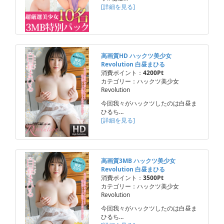
[詳細を見る]
高画質HD ハックツ美少女
Revolution 白昼まひる
消費ポイント：
4200Pt
カテゴリー：ハックツ美少女
Revolution
今回我々がハックツしたのは白昼ま
ひるち…
[詳細を見る]
高画質3MB ハックツ美少女
Revolution 白昼まひる
消費ポイント：
3500Pt
カテゴリー：ハックツ美少女
Revolution
今回我々がハックツしたのは白昼ま
ひるち…