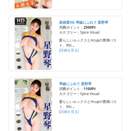
高画質HD 琴線にふれて 星野琴
消費ポイント：
2500Pt
カテゴリー：Spice Visual
愛らしいルックスとHcupの豊満バス
ト、90c…
[詳細を見る]
琴線にふれて 星野琴
消費ポイント：
1100Pt
カテゴリー：Spice Visual
愛らしいルックスとHcupの豊満バス
ト、90c…
[詳細を見る]