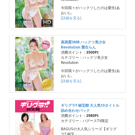
今回我々がハックツしたのは愛生(あ
おい)…
[詳細を見る]
高画質3MB ハックツ美少女
Revolution 愛生らん
消費ポイント：
3500Pt
カテゴリー：ハックツ美少女
Revolution
今回我々がハックツしたのは愛生(あ
おい)…
[詳細を見る]
ギリグラ!! 秘宝館 大人気10タイトル
詰め合わせパック
消費ポイント：
2980Pt
カテゴリー：バグースTV限定
BAGUSの大人気シリーズ【ギリグ
ラ!! 秘宝…