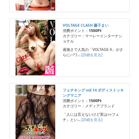
VOLTAGE CLASH 藤子まい
消費ポイント：
1500Pt
カテゴリー：マーレーインターナシ
ョナル
過激さで人気の「VOLTAGE-X」がさ
らにパワ…
[詳細を見る]
フェチキング vol.14 ボディストッキ
ングマニア
消費ポイント：
1500Pt
カテゴリー：メディアブランド
「人には言えないけど実は○○フェ
チ」とい…
[詳細を見る]