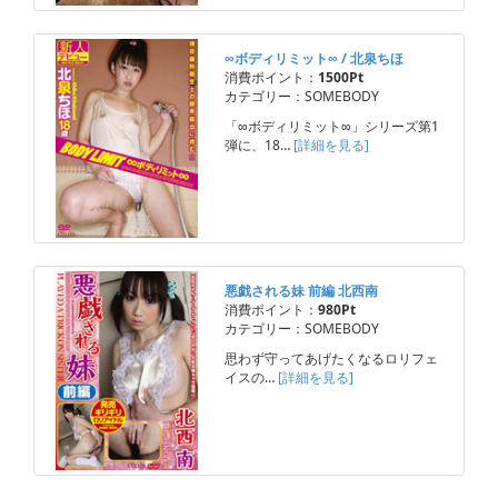
∞ボディリミット∞ / 北泉ちほ
消費ポイント：
1500Pt
カテゴリー：SOMEBODY
「∞ボディリミット∞」シリーズ第1
弾に、18…
[詳細を見る]
悪戯される妹 前編 北西南
消費ポイント：
980Pt
カテゴリー：SOMEBODY
思わず守ってあげたくなるロリフェ
イスの…
[詳細を見る]