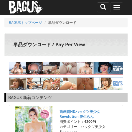
MENU
BAGUSトップページ
単品ダウンロード
単品ダウンロード / Pay Per View
BAGUS 新着コンテンツ
高画質HDハックツ美少女
Revolution 愛生らん
消費ポイント：
4200Pt
カテゴリー：ハックツ美少女
Revolution