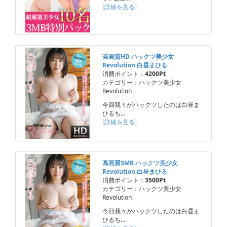
[詳細を見る]
高画質HD ハックツ美少女
Revolution 白昼まひる
消費ポイント：
4200Pt
カテゴリー：ハックツ美少女
Revolution
今回我々がハックツしたのは白昼ま
ひるち…
[詳細を見る]
高画質3MB ハックツ美少女
Revolution 白昼まひる
消費ポイント：
3500Pt
カテゴリー：ハックツ美少女
Revolution
今回我々がハックツしたのは白昼ま
ひるち…