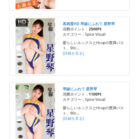
高画質HD 琴線にふれて 星野琴
消費ポイント：
2500Pt
カテゴリー：Spice Visual
愛らしいルックスとHcupの豊満バス
ト、90c…
[詳細を見る]
琴線にふれて 星野琴
消費ポイント：
1100Pt
カテゴリー：Spice Visual
愛らしいルックスとHcupの豊満バス
ト、90c…
[詳細を見る]