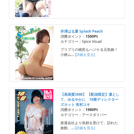
井澤はる夏 Splash Peach
消費ポイント：
1500Pt
カテゴリー：Spice Visual
プリプリの桃尻もハジケる元気娘！
小柄ム…
[詳細を見る]
【高画質3MB】 【配信限定】凛とし
て、ゆるやかに 18禁ディレクター
ズカット 有村ユキ
消費ポイント：
1980Pt
カテゴリー：アースダイバー
派遣会社より依頼を受けて、訪れた
旅館。…
[詳細を見る]