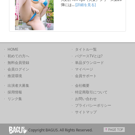
弾には…
[詳細を見る]
HOME
タイトル一覧
初めての方へ
バグースTVとは?
無料会員登録
単品ダウンロード
会員ログイン
マイページ
推奨環境
会員サポート
出演者大募集
会社概要
採用情報
特定商取引について
リンク集
お問い合わせ
プライバシーポリシー
サイトマップ
Copyright BAGUS. All Rights Reserved.