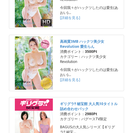
今回我々がハックツしたのは愛生(あ
おい)…
[詳細を見る]
高画質3MB ハックツ美少女
Revolution 愛生らん
消費ポイント：
3500Pt
カテゴリー：ハックツ美少女
Revolution
今回我々がハックツしたのは愛生(あ
おい)…
[詳細を見る]
ギリグラ!! 秘宝館 大人気10タイトル
詰め合わせパック
消費ポイント：
2980Pt
カテゴリー：バグースTV限定
BAGUSの大人気シリーズ【ギリグ
ラ!! 秘宝…