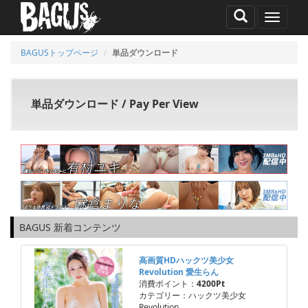
MENU
BAGUSトップページ
単品ダウンロード
単品ダウンロード / Pay Per View
BAGUS 新着コンテンツ
高画質HDハックツ美少女
Revolution 愛生らん
消費ポイント：
4200Pt
カテゴリー：ハックツ美少女
Revolution