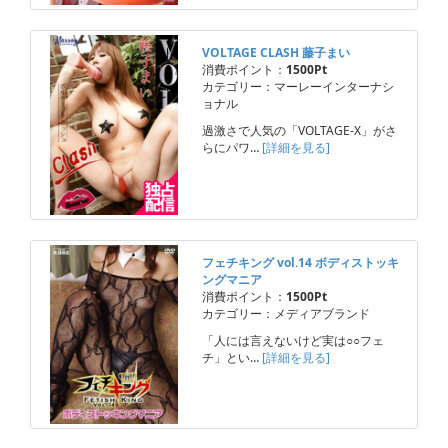
VOLTAGE CLASH 藤子まい
消費ポイント：
1500Pt
カテゴリー：マーレーインターナシ
ョナル
過激さで人気の「VOLTAGE-X」がさ
らにパワ…
[詳細を見る]
フェチキング vol.14 ボディストッキ
ングマニア
消費ポイント：
1500Pt
カテゴリー：メディアブランド
「人には言えないけど実は○○フェ
チ」とい…
[詳細を見る]