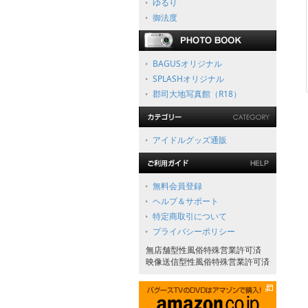
ゆるり
御法度
BAGUSオリジナル
SPLASHオリジナル
郡司大地写真館（R18）
アイドルグッズ通販
無料会員登録
ヘルプ＆サポート
特定商取引について
プライバシーポリシー
無店舗型性風俗特殊営業許可済
映像送信型性風俗特殊営業許可済