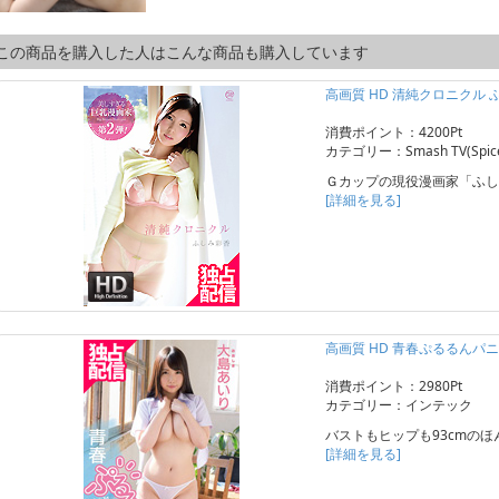
この商品を購入した人はこんな商品も購入しています
高画質 HD 清純クロニクル 
消費ポイント：4200Pt
カテゴリー：Smash TV(Spice 
Ｇカップの現役漫画家「ふし
[詳細を見る]
高画質 HD 青春ぷるるんパニ
消費ポイント：2980Pt
カテゴリー：インテック
バストもヒップも93cmのほ
[詳細を見る]