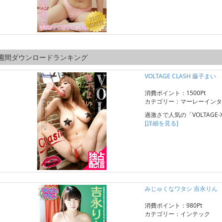
週間ダウンロードランキング
VOLTAGE CLASH 藤子まい
消費ポイント：1500Pt
カテゴリー：マーレーインタ
過激さで人気の「VOLTAGE
[詳細を見る]
みじゅくなワタシ 吉永りん
消費ポイント：980Pt
カテゴリー：インテック