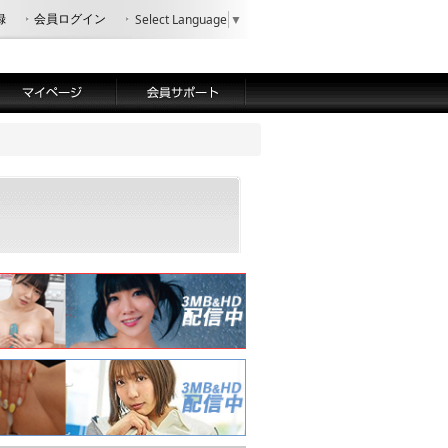
録
会員ログイン
Select Language
▼