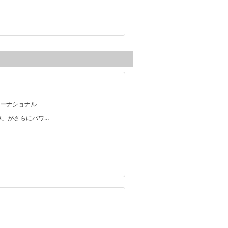
ーナショナル
-X」がさらにパワ…