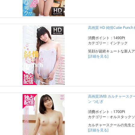
高画質 HD 純情Cutie Punc
消費ポイント：1490Pt
カテゴリー：インテック
笑顔が超絶キュートな新人ア
[詳細を見る]
高画質3MB カルチャース
ン つむぎ
消費ポイント：1700Pt
カテゴリー：オルスタックソ
カルチャースクールの先生と
[詳細を見る]