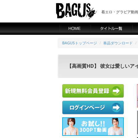
着エロ・グラビア動画の
BAGUSトップページ
単品ダウンロード
【高画質HD】 彼女は愛しいア