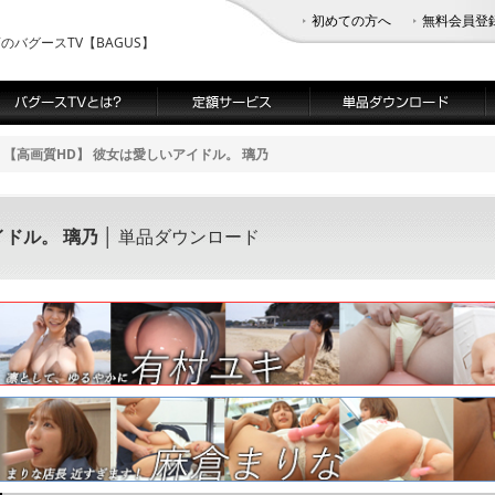
初めての方へ
無料会員登
バグースTV【BAGUS】
【高画質HD】 彼女は愛しいアイドル。 璃乃
イドル。 璃乃
│ 単品ダウンロード