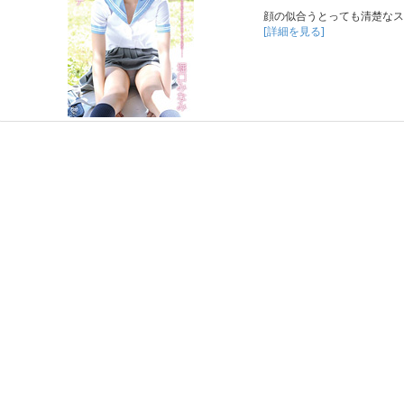
顔の似合うとっても清楚なス
[詳細を見る]