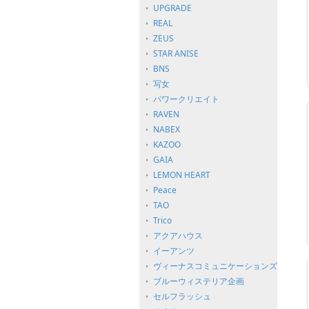
UPGRADE
REAL
ZEUS
STAR ANISE
BNS
写女
パワークリエイト
RAVEN
NABEX
KAZOO
GAIA
LEMON HEART
Peace
TAO
Trico
アクアハウス
イーアンツ
ヴィーナスコミュニケーションズ
ブルーウィステリア企画
セルフラッシュ