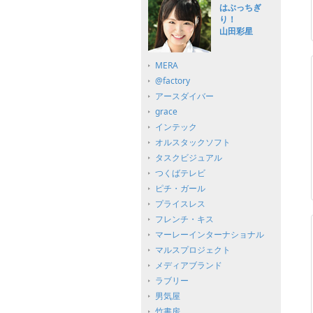
はぶっちぎ
り！
山田彩星
MERA
@factory
アースダイバー
grace
インテック
オルスタックソフト
タスクビジュアル
つくばテレビ
ピチ・ガール
プライスレス
フレンチ・キス
マーレーインターナショナル
マルスプロジェクト
メディアブランド
ラブリー
男気屋
竹書房