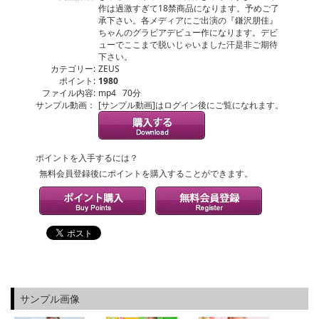
作は過激すぎて18禁商品になります。予めご了
承下さい。各メディアにご出演の『鎌沢朋佳』
ちゃんのグラビアデビュー作になります。デビ
ューでここまで脱いじゃいました汗是非ご期待
下さい。
カテゴリー:
ZEUS
ポイント:
1980
ファイル内容:
mp4 70分
サンプル動画：
[サンプル動画]はログイン後にご覧になれます。
ポイントを入手するには？
無料会員登録後にポイントを購入することができます。
サンプル画像