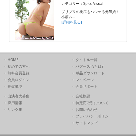
カテゴリー：Spice Visual
プリプリの桃尻もハジケる元気娘！
小柄ム…
[詳細を見る]
HOME
タイトル一覧
初めての方へ
バグースTVとは?
無料会員登録
単品ダウンロード
会員ログイン
マイページ
推奨環境
会員サポート
出演者大募集
会社概要
採用情報
特定商取引について
リンク集
お問い合わせ
プライバシーポリシー
サイトマップ