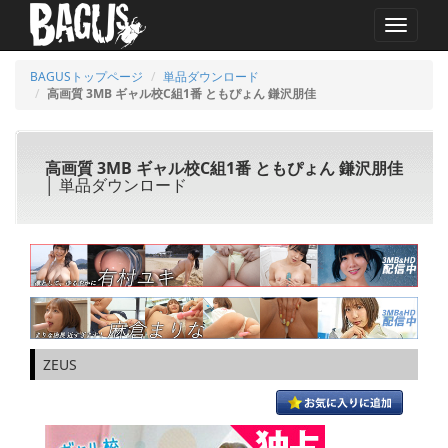
MENU
BAGUSトップページ
単品ダウンロード
高画質 3MB ギャル校C組1番 ともぴょん 鎌沢朋佳
高画質 3MB ギャル校C組1番 ともぴょん 鎌沢朋佳
│ 単品ダウンロード
ZEUS