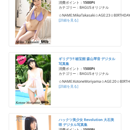
消費ポイント：
1500Pt
カテゴリー：BAGUSオリジナル
☆NAME:MikaTakasaki☆AGE:23☆BIRTHDAY
[詳細を見る]
ギリグラ!! 秘宝館 森山琴音 デジタル
写真集
消費ポイント：
1500Pt
カテゴリー：BAGUSオリジナル
☆NAME:KotoneMoriyama☆AGE:20☆BIRTH
[詳細を見る]
ハックツ美少女 Revolution 大石美
咲 デジタル写真集
消費ポイント：
1500Pt