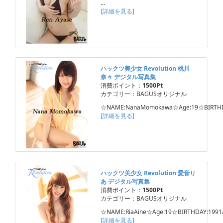
…
[詳細を見る]
ハックツ美少女 Revolution 桃川
奈々 デジタル写真集
消費ポイント：
1500Pt
カテゴリー：BAGUSオリジナル
☆NAME:NanaMomokawa☆Age:19☆BIRTHD
[詳細を見る]
ハックツ美少女 Revolution 愛音り
あ デジタル写真集
消費ポイント：
1500Pt
カテゴリー：BAGUSオリジナル
☆NAME:RiaAine☆Age:19☆BIRTHDAY:1991
[詳細を見る]