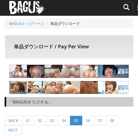
BAGUSトップページ
単品ダウンロード
単品ダウンロード / Pay Per View
「BAGUSオリジナル」
(current)
BACK
01
02
03
04
05
06
07
08
NEXT