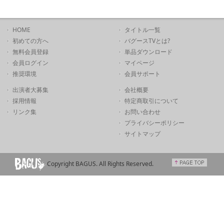
HOME
タイトル一覧
初めての方へ
バグースTVとは?
無料会員登録
単品ダウンロード
会員ログイン
マイページ
推奨環境
会員サポート
出演者大募集
会社概要
採用情報
特定商取引について
リンク集
お問い合わせ
プライバシーポリシー
サイトマップ
Copyright BAGUS. All Rights Reserved.