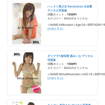
ハックツ美少女 Revolution 水谷愛
デジタル写真集
消費ポイント：
1500Pt
カテゴリー：BAGUSオリジナル
☆NAME:AiMizutani☆Age:24☆BIRTHDAY:19
[詳細を見る]
ギリグラ!! 秘宝館 源みいな デジタル
写真集
消費ポイント：
1500Pt
カテゴリー：BAGUSオリジナル
☆NAME:MiinaMinamoto☆AGE:18☆BIRTHD
[詳細を見る]