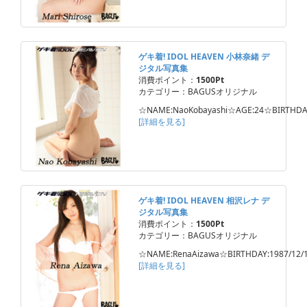
ゲキ着! IDOL HEAVEN 小林奈緒 デ
ジタル写真集
消費ポイント：
1500Pt
カテゴリー：BAGUSオリジナル
☆NAME:NaoKobayashi☆AGE:24☆BIRTHDA
[詳細を見る]
ゲキ着! IDOL HEAVEN 相沢レナ デ
ジタル写真集
消費ポイント：
1500Pt
カテゴリー：BAGUSオリジナル
☆NAME:RenaAizawa☆BIRTHDAY:1987/12
[詳細を見る]