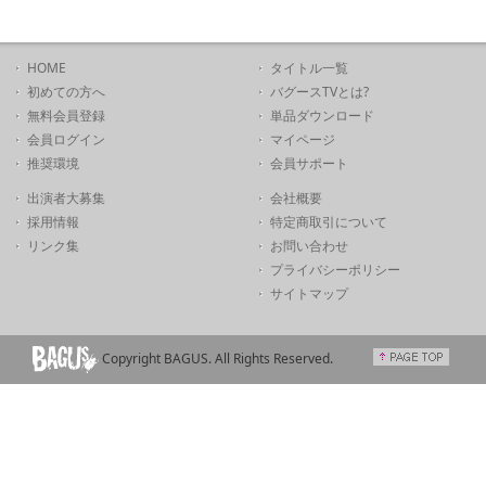
HOME
タイトル一覧
初めての方へ
バグースTVとは?
無料会員登録
単品ダウンロード
会員ログイン
マイページ
推奨環境
会員サポート
出演者大募集
会社概要
採用情報
特定商取引について
リンク集
お問い合わせ
プライバシーポリシー
サイトマップ
Copyright BAGUS. All Rights Reserved.