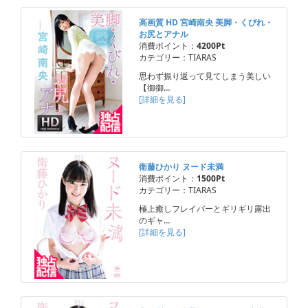
高画質 HD 宮崎南央 美脚・くびれ・
お尻とアナル
消費ポイント：
4200Pt
カテゴリー：TIARAS
思わず振り返って見てしまう美しい
【御御…
[詳細を見る]
衛藤ひかり ヌード未満
消費ポイント：
1500Pt
カテゴリー：TIARAS
極上癒しフレイバーとギリギリ露出
のギャ…
[詳細を見る]