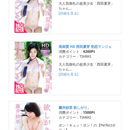
大人気御礼の超美少女「西田夏芽」
ちゃん…
[詳細を見る]
高画質 HD 西田夏芽 初恋ランジェ
消費ポイント：
4200Pt
カテゴリー：TIARAS
大人気御礼の超美少女「西田夏芽」
ちゃん…
[詳細を見る]
藤井紗里 欲しがり。
消費ポイント：
1500Pt
カテゴリー：TIARAS
ボン！キュッ！ボン！の【Perfectボ