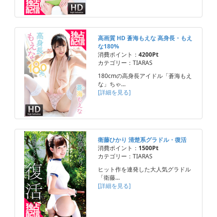
高画質 HD 蒼海もえな 高身長・もえ
な180%
消費ポイント：
4200Pt
カテゴリー：TIARAS
180cmの高身長アイドル「蒼海もえ
な」ちゃ…
[詳細を見る]
衛藤ひかり 清楚系グラドル・復活
消費ポイント：
1500Pt
カテゴリー：TIARAS
ヒット作を連発した大人気グラドル
「衛藤…
[詳細を見る]