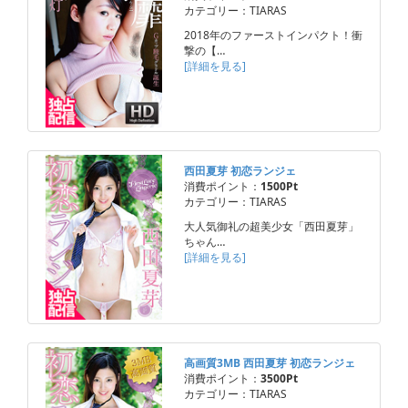
カテゴリー：TIARAS
2018年のファーストインパクト！衝
撃の【…
[詳細を見る]
西田夏芽 初恋ランジェ
消費ポイント：
1500Pt
カテゴリー：TIARAS
大人気御礼の超美少女「西田夏芽」
ちゃん…
[詳細を見る]
高画質3MB 西田夏芽 初恋ランジェ
消費ポイント：
3500Pt
カテゴリー：TIARAS