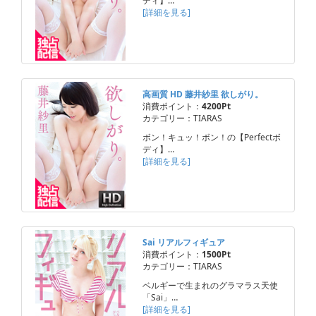
ディ】…
[詳細を見る]
高画質 HD 藤井紗里 欲しがり。
消費ポイント：
4200Pt
カテゴリー：TIARAS
ボン！キュッ！ボン！の【Perfectボ
ディ】…
[詳細を見る]
Sai リアルフィギュア
消費ポイント：
1500Pt
カテゴリー：TIARAS
ベルギーで生まれのグラマラス天使
「Sai」…
[詳細を見る]