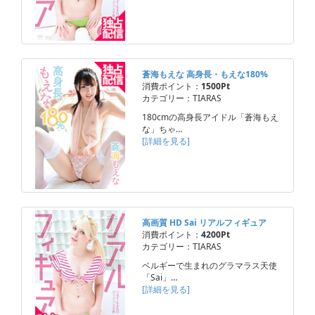
蒼海もえな 高身長・もえな180%
消費ポイント：
1500Pt
カテゴリー：TIARAS
180cmの高身長アイドル「蒼海もえ
な」ちゃ…
[詳細を見る]
高画質 HD Sai リアルフィギュア
消費ポイント：
4200Pt
カテゴリー：TIARAS
ベルギーで生まれのグラマラス天使
「Sai」…
[詳細を見る]