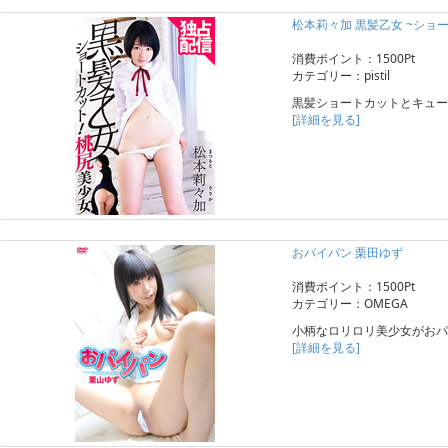
松本莉々加 黒髪乙女 ~ショー
消費ポイント：1500Pt
カテゴリー：pistil
黒髪ショートカットとキュー
[詳細を見る]
おパイパン 栗田ゆず
消費ポイント：1500Pt
カテゴリー：OMEGA
小柄なロリロリ美少女がおパ
[詳細を見る]