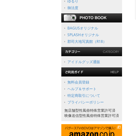
ゆるり
御法度
BAGUSオリジナル
SPLASHオリジナル
郡司大地写真館（R18）
アイドルグッズ通販
無料会員登録
ヘルプ＆サポート
特定商取引について
プライバシーポリシー
無店舗型性風俗特殊営業許可済
映像送信型性風俗特殊営業許可済