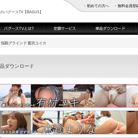
初めての方へ
無料会員登
バグースTV【BAGUS】
悩殺グラインド 藍沢ユイカ
単品ダウンロード