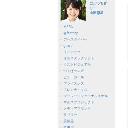
はぶっちぎ
り！
山田彩星
MERA
@factory
アースダイバー
grace
インテック
オルスタックソフト
タスクビジュアル
つくばテレビ
ピチ・ガール
プライスレス
フレンチ・キス
マーレーインターナショナル
マルスプロジェクト
メディアブランド
ラブリー
男気屋
竹書房