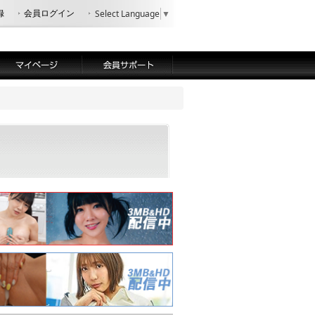
録
会員ログイン
Select Language
▼