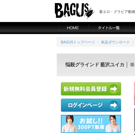
着エロ・グラビア動画の
BAGUSトップページ
単品ダウンロード
悩殺グラインド 藍沢ユイカ
│ 