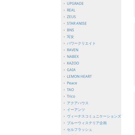
UPGRADE
REAL
ZEUS
STAR ANISE
BNS
写女
パワークリエイト
RAVEN
NABEX
KAZOO
GAIA
LEMON HEART
Peace
TAO
Trico
アクアハウス
イーアンツ
ヴィーナスコミュニケーションズ
ブルーウィステリア企画
セルフラッシュ