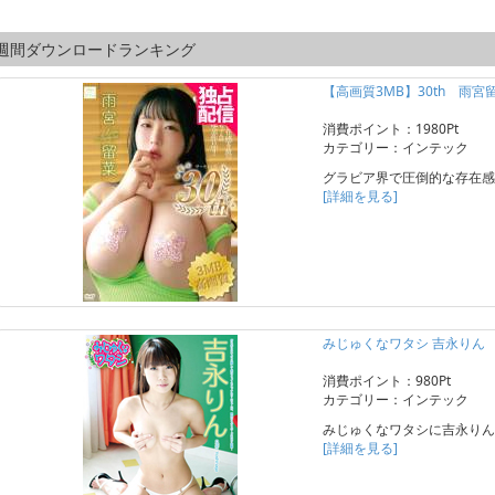
週間ダウンロードランキング
【高画質3MB】30th 雨宮
消費ポイント：1980Pt
カテゴリー：インテック
グラビア界で圧倒的な存在感
[詳細を見る]
みじゅくなワタシ 吉永りん
消費ポイント：980Pt
カテゴリー：インテック
みじゅくなワタシに吉永りん
[詳細を見る]