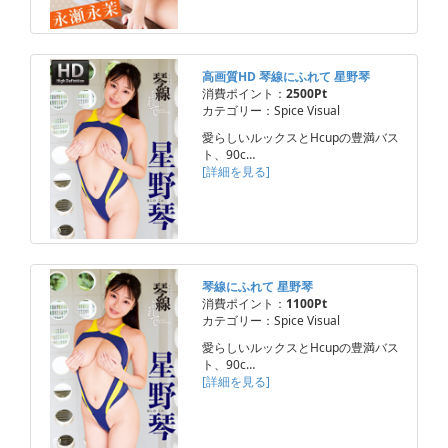
高画質HD 琴線にふれて 星野琴
消費ポイント：
2500Pt
カテゴリー：Spice Visual
愛らしいルックスとHcupの豊満バス
ト、90c…
[詳細を見る]
琴線にふれて 星野琴
消費ポイント：
1100Pt
カテゴリー：Spice Visual
愛らしいルックスとHcupの豊満バス
ト、90c…
[詳細を見る]