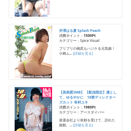
井澤はる夏 Splash Peach
消費ポイント：
1500Pt
カテゴリー：Spice Visual
プリプリの桃尻もハジケる元気娘！
小柄ム…
[詳細を見る]
【高画質3MB】 【配信限定】凛とし
て、ゆるやかに 18禁ディレクター
ズカット 有村ユキ
消費ポイント：
1980Pt
カテゴリー：アースダイバー
派遣会社より依頼を受けて、訪れた
旅館。…
[詳細を見る]