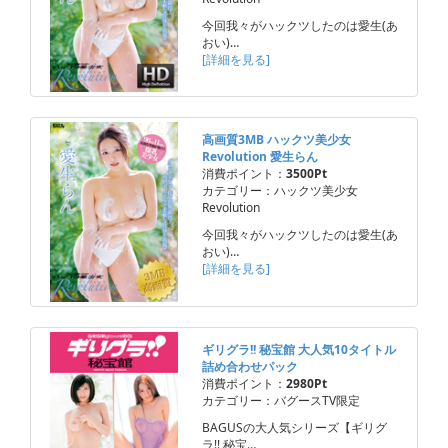
今回我々がハックツしたのは愛生(あ
おい)…
[詳細を見る]
高画質3MB ハックツ美少女
Revolution 愛生らん
消費ポイント：
3500Pt
カテゴリー：ハックツ美少女
Revolution
今回我々がハックツしたのは愛生(あ
おい)…
[詳細を見る]
ギリグラ!! 秘宝館 大人気10タイトル
詰め合わせパック
消費ポイント：
2980Pt
カテゴリー：バグースTV限定
BAGUSの大人気シリーズ【ギリグ
ラ!! 秘宝…