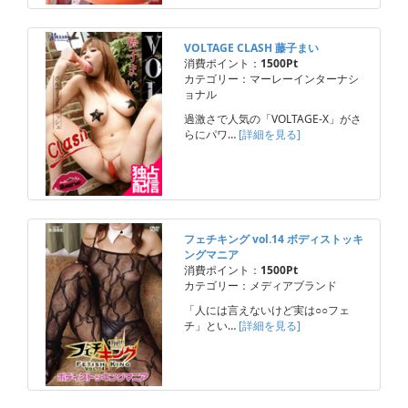
VOLTAGE CLASH 藤子まい
消費ポイント：
1500Pt
カテゴリー：マーレーインターナシ
ョナル
過激さで人気の「VOLTAGE-X」がさ
らにパワ…
[詳細を見る]
フェチキング vol.14 ボディストッキ
ングマニア
消費ポイント：
1500Pt
カテゴリー：メディアブランド
「人には言えないけど実は○○フェ
チ」とい…
[詳細を見る]