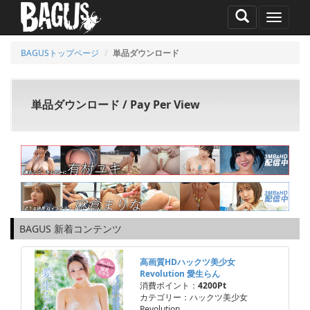
MENU
BAGUSトップページ
単品ダウンロード
単品ダウンロード / Pay Per View
BAGUS 新着コンテンツ
高画質HDハックツ美少女
Revolution 愛生らん
消費ポイント：
4200Pt
カテゴリー：ハックツ美少女
Revolution