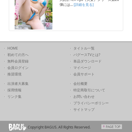
弾には…
[詳細を見る]
HOME
タイトル一覧
初めての方へ
バグースTVとは?
無料会員登録
単品ダウンロード
会員ログイン
マイページ
推奨環境
会員サポート
出演者大募集
会社概要
採用情報
特定商取引について
リンク集
お問い合わせ
プライバシーポリシー
サイトマップ
Copyright BAGUS. All Rights Reserved.