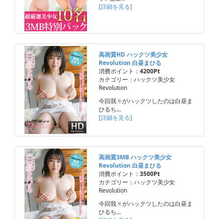
[詳細を見る]
高画質HD ハックツ美少女
Revolution 白昼まひる
消費ポイント：
4200Pt
カテゴリー：ハックツ美少女
Revolution
今回我々がハックツしたのは白昼ま
ひるち…
[詳細を見る]
高画質3MB ハックツ美少女
Revolution 白昼まひる
消費ポイント：
3500Pt
カテゴリー：ハックツ美少女
Revolution
今回我々がハックツしたのは白昼ま
ひるち…