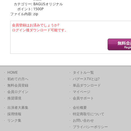
カテゴリー:
BAGUSオリジナル
ポイント:
1500P
ファイル内容:
zip
会員登録はお済みでしょうか?
ログイン後ダウンロード可能です。
HOME
タイトル一覧
初めての方へ
バグースTVとは?
無料会員登録
単品ダウンロード
会員ログイン
マイページ
推奨環境
会員サポート
出演者大募集
会社概要
採用情報
特定商取引について
リンク集
お問い合わせ
プライバシーポリシー