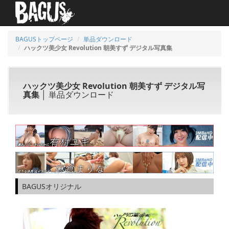
BAGUSトップページ
単品ダウンロード
ハックツ美少女 Revolution 朝美すず デジタル写真集
ハックツ美少女 Revolution 朝美すず デジタル写
真集
│ 単品ダウンロード
BAGUSオリジナル