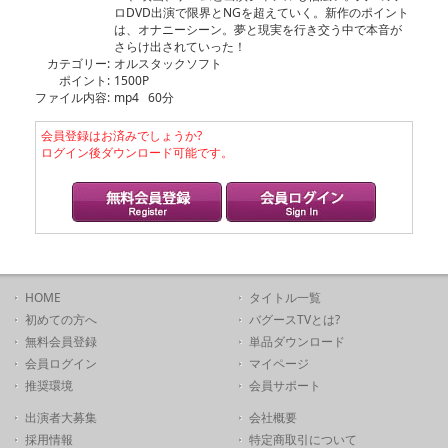
ロDVD出演で限界とNGを超えていく。新作のポイント
は、オナニーシーン。夢と現実を行き交う中で本音が
さらけ出されていった！
カテゴリー:
オルスタックソフト
ポイント:
1500P
ファイル内容:
mp4 60分
会員登録はお済みでしょうか?
ログイン後ダウンロード可能です。
HOME
タイトル一覧
初めての方へ
バグースTVとは?
無料会員登録
単品ダウンロード
会員ログイン
マイページ
推奨環境
会員サポート
出演者大募集
会社概要
採用情報
特定商取引について