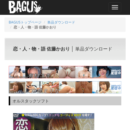
MENU
BAGUSトップページ
単品ダウンロード
恋・人・物・語 佐藤かおり
恋・人・物・語 佐藤かおり
│ 単品ダウンロード
オルスタックソフト