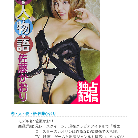
恋・人・物・語 佐藤かおり
モデル名:
佐藤かおり
商品詳細:
元レースクイーン、現在グラビアアイドルで「着エ
ロ」スターのカオリンは過激なDVD映像で大活躍。
TV、映画、ゲームと出演ジャンルも幅広い。久々のソ