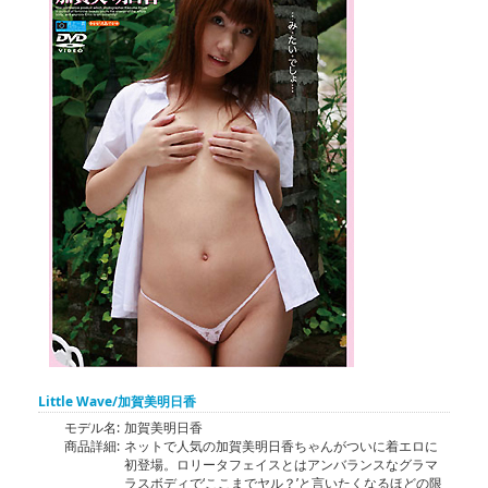
Little Wave/加賀美明日香
モデル名:
加賀美明日香
商品詳細:
ネットで人気の加賀美明日香ちゃんがついに着エロに
初登場。ロリータフェイスとはアンバランスなグラマ
ラスボディで‘ここまでヤル？’と言いたくなるほどの限