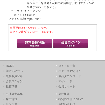
界ショットを連発！花畑での露出は、明日香チャンの
鼓動が伝わってきそう。
カテゴリー:
イーアンツ
ポイント:
1500P
ファイル内容:
mp4 60分
会員登録はお済みでしょうか?
ログイン後ダウンロード可能です。
HOME
タイトル一覧
初めての方へ
バグースTVとは?
無料会員登録
単品ダウンロード
会員ログイン
マイページ
推奨環境
会員サポート
出演者大募集
会社概要
採用情報
特定商取引について
リンク集
お問い合わせ