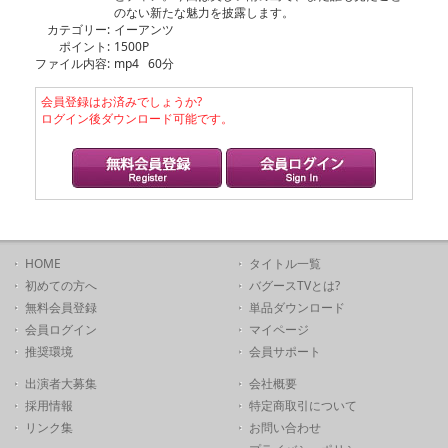
のない新たな魅力を披露します。
カテゴリー:
イーアンツ
ポイント:
1500P
ファイル内容:
mp4 60分
会員登録はお済みでしょうか?
ログイン後ダウンロード可能です。
HOME
タイトル一覧
初めての方へ
バグースTVとは?
無料会員登録
単品ダウンロード
会員ログイン
マイページ
推奨環境
会員サポート
出演者大募集
会社概要
採用情報
特定商取引について
リンク集
お問い合わせ