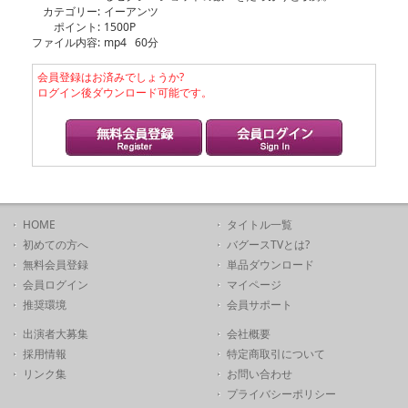
カテゴリー:
イーアンツ
ポイント:
1500P
ファイル内容:
mp4 60分
会員登録はお済みでしょうか?
ログイン後ダウンロード可能です。
HOME
タイトル一覧
初めての方へ
バグースTVとは?
無料会員登録
単品ダウンロード
会員ログイン
マイページ
推奨環境
会員サポート
出演者大募集
会社概要
採用情報
特定商取引について
リンク集
お問い合わせ
プライバシーポリシー