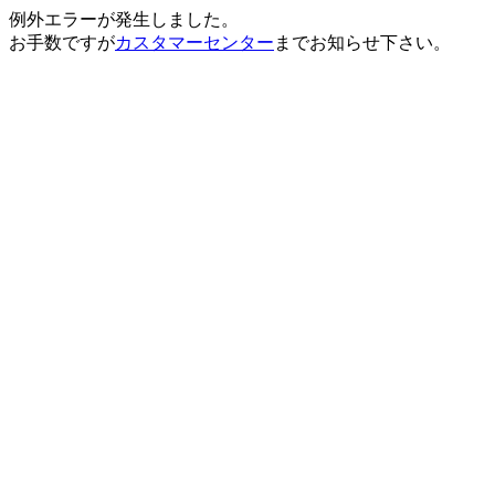
例外エラーが発生しました。
お手数ですが
カスタマーセンター
までお知らせ下さい。