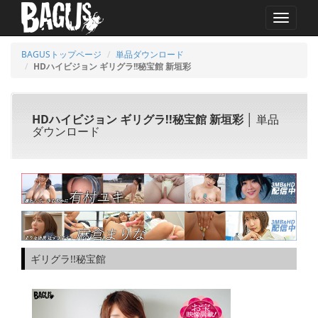
MENU
BAGUSトップページ
単品ダウンロード
HDハイビジョン ギリグラ!!秘宝館 新垣彩
HDハイビジョン ギリグラ!!秘宝館 新垣彩
│ 単品
ダウンロード
ギリグラ!!秘宝館