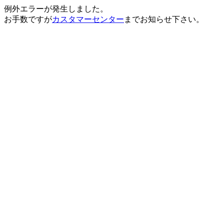
例外エラーが発生しました。
お手数ですが
カスタマーセンター
までお知らせ下さい。