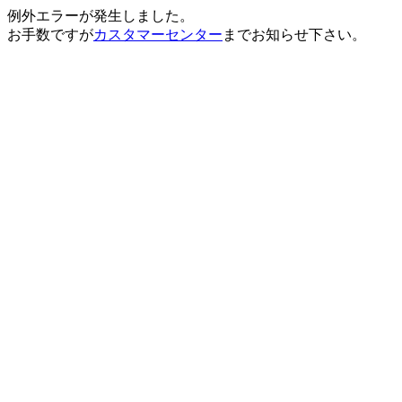
例外エラーが発生しました。
お手数ですが
カスタマーセンター
までお知らせ下さい。