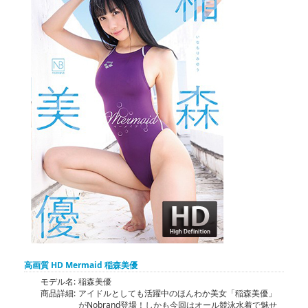
高画質 HD Mermaid 稲森美優
モデル名:
稲森美優
商品詳細:
アイドルとしても活躍中のほんわか美女「稲森美優」
がNobrand登場！しかも今回はオール競泳水着で魅せ