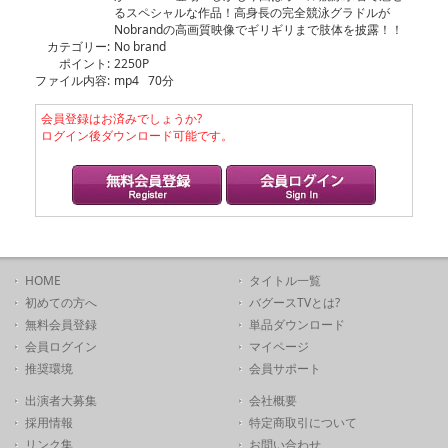
るスペシャルな作品！高身長の完全競泳グラドルが
Nobrandの高画質映像でギリギリまで肢体を披露！！
カテゴリー:
No brand
ポイント:
2250P
ファイル内容:
mp4 70分
会員登録はお済みでしょうか?
ログイン後ダウンロード可能です。
HOME
タイトル一覧
初めての方へ
バグースTVとは?
無料会員登録
単品ダウンロード
会員ログイン
マイページ
推奨環境
会員サポート
出演者大募集
会社概要
採用情報
特定商取引について
リンク集
お問い合わせ