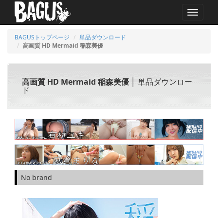
MENU
BAGUSトップページ
単品ダウンロード
高画質 HD Mermaid 稲森美優
高画質 HD Mermaid 稲森美優
│ 単品ダウンロー
ド
No brand