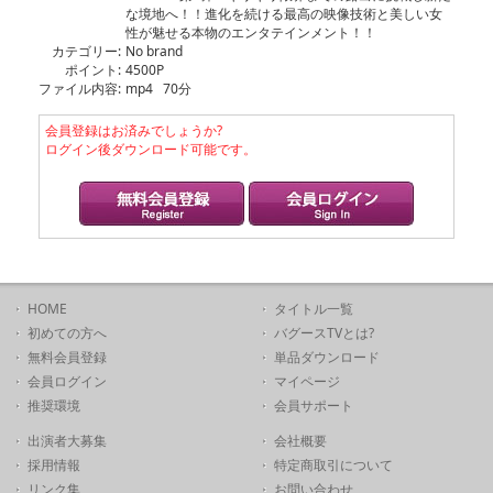
な境地へ！！進化を続ける最高の映像技術と美しい女
性が魅せる本物のエンタテインメント！！
カテゴリー:
No brand
ポイント:
4500P
ファイル内容:
mp4 70分
会員登録はお済みでしょうか?
ログイン後ダウンロード可能です。
HOME
タイトル一覧
初めての方へ
バグースTVとは?
無料会員登録
単品ダウンロード
会員ログイン
マイページ
推奨環境
会員サポート
出演者大募集
会社概要
採用情報
特定商取引について
リンク集
お問い合わせ