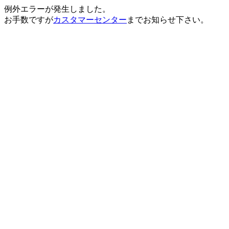
例外エラーが発生しました。
お手数ですが
カスタマーセンター
までお知らせ下さい。