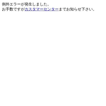
例外エラーが発生しました。
お手数ですが
カスタマーセンター
までお知らせ下さい。