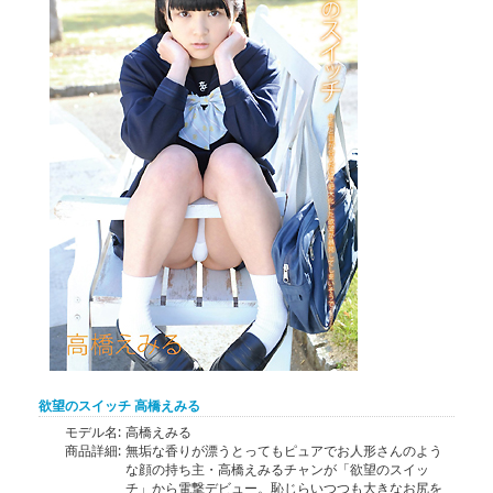
欲望のスイッチ 高橋えみる
モデル名:
高橋えみる
商品詳細:
無垢な香りが漂うとってもピュアでお人形さんのよう
な顔の持ち主・高橋えみるチャンが「欲望のスイッ
チ」から電撃デビュー。恥じらいつつも大きなお尻を