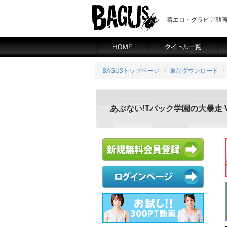
着エロ・グラビア動画の
BAGUSトップページ
単品ダウンロード
あぶない!Tバック学園の大暴走 V