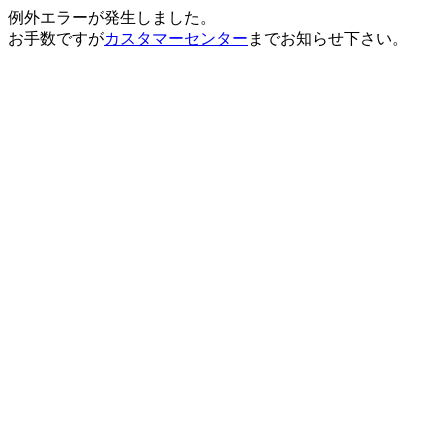
例外エラーが発生しました。
お手数ですが
カスタマーセンター
までお知らせ下さい。